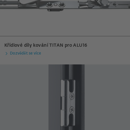
Křídlové díly kování TITAN pro ALU16
Dozvědět se více