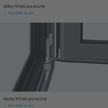
Kliky TITAN pro ALU16
Dozvědět se více
Panty TITAN pro ALU16
Dozvědět se více