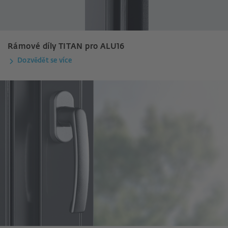
Rámové díly TITAN pro ALU16
Dozvědět se více