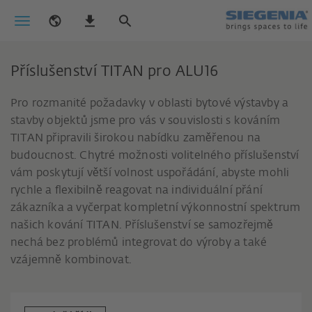
Příslušenství TITAN pro ALU16
Pro rozmanité požadavky v oblasti bytové výstavby a
stavby objektů jsme pro vás v souvislosti s kováním
TITAN připravili širokou nabídku zaměřenou na
budoucnost. Chytré možnosti volitelného příslušenství
vám poskytují větší volnost uspořádání, abyste mohli
rychle a flexibilně reagovat na individuální přání
zákazníka a vyčerpat kompletní výkonnostní spektrum
našich kování TITAN. Příslušenství se samozřejmě
nechá bez problémů integrovat do výroby a také
vzájemně kombinovat.