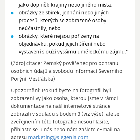
jako doplněk krajiny nebo jiného místa,
obrázky ze sbírek, jednání nebo jiných
procesů, kterých se zobrazené osoby
neúčastnily, nebo
obrázky, které nejsou pořízeny na
objednávku, pokud jejich šíření nebo
vystavení slouží vyššímu uměleckému zájmu.“
(Zdroj citace: Zemský pověřenec pro ochranu
osobních údajů a svobodu informací Severního
Porýní-Vestfálska)
Upozornění: Pokud byste na fotografii byli
zobrazeni vy jako osoba, kterou jsme v rámci
dokumentace na naší internetové stránce
zobrazili v souladu s bodem 3 (viz výše), ale se
zveřejněním této fotografie nesouhlasíte,
přihlaste se u nás nebo nám zašlete e-mail na
adresu
marketing@siegenia.com
.