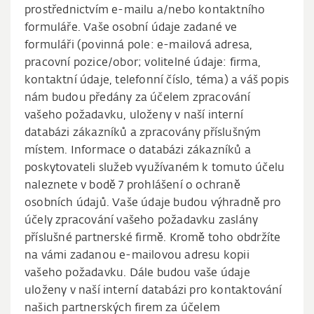
prostřednictvím e-mailu a/nebo kontaktního
formuláře. Vaše osobní údaje zadané ve
formuláři (povinná pole: e-mailová adresa,
pracovní pozice/obor; volitelné údaje: firma,
kontaktní údaje, telefonní číslo, téma) a váš popis
nám budou předány za účelem zpracování
vašeho požadavku, uloženy v naší interní
databázi zákazníků a zpracovány příslušným
místem. Informace o databázi zákazníků a
poskytovateli služeb využívaném k tomuto účelu
naleznete v bodě 7 prohlášení o ochraně
osobních údajů. Vaše údaje budou výhradně pro
účely zpracování vašeho požadavku zaslány
příslušné partnerské firmě. Kromě toho obdržíte
na vámi zadanou e-mailovou adresu kopii
vašeho požadavku. Dále budou vaše údaje
uloženy v naší interní databázi pro kontaktování
našich partnerských firem za účelem