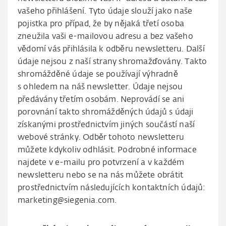
vašeho přihlášení. Tyto údaje slouží jako naše
pojistka pro případ, že by nějaká třetí osoba
zneužila vaši e-mailovou adresu a bez vašeho
vědomí vás přihlásila k odběru newsletteru. Další
údaje nejsou z naší strany shromažďovány. Takto
shromážděné údaje se používají výhradně
s ohledem na náš newsletter. Údaje nejsou
předávány třetím osobám. Neprovádí se ani
porovnání takto shromážděných údajů s údaji
získanými prostřednictvím jiných součástí naší
webové stránky. Odběr tohoto newsletteru
můžete kdykoliv odhlásit. Podrobné informace
najdete v e-mailu pro potvrzení a v každém
newsletteru nebo se na nás můžete obrátit
prostřednictvím následujících kontaktních údajů:
marketing@siegenia.com.