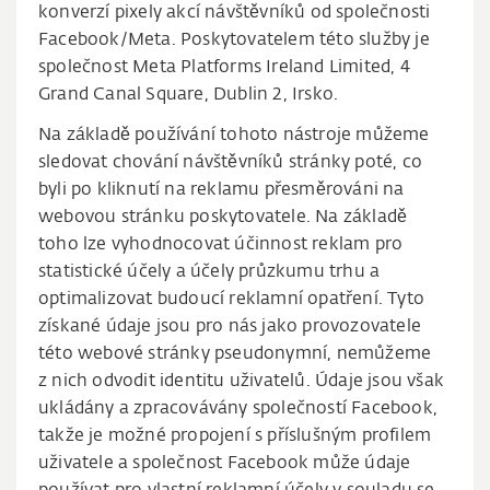
konverzí pixely akcí návštěvníků od společnosti
Facebook/Meta. Poskytovatelem této služby je
společnost Meta Platforms Ireland Limited, 4
Grand Canal Square, Dublin 2, Irsko.
Na základě používání tohoto nástroje můžeme
sledovat chování návštěvníků stránky poté, co
byli po kliknutí na reklamu přesměrováni na
webovou stránku poskytovatele. Na základě
toho lze vyhodnocovat účinnost reklam pro
statistické účely a účely průzkumu trhu a
optimalizovat budoucí reklamní opatření. Tyto
získané údaje jsou pro nás jako provozovatele
této webové stránky pseudonymní, nemůžeme
z nich odvodit identitu uživatelů. Údaje jsou však
ukládány a zpracovávány společností Facebook,
takže je možné propojení s příslušným profilem
uživatele a společnost Facebook může údaje