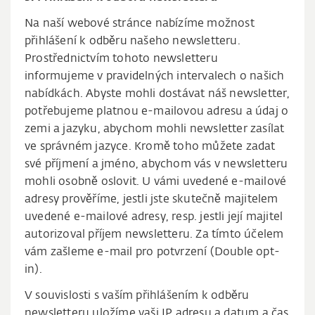
Na naší webové stránce nabízíme možnost
přihlášení k odběru našeho newsletteru.
Prostřednictvím tohoto newsletteru
informujeme v pravidelných intervalech o našich
nabídkách. Abyste mohli dostávat náš newsletter,
potřebujeme platnou e-mailovou adresu a údaj o
zemi a jazyku, abychom mohli newsletter zasílat
ve správném jazyce. Kromě toho můžete zadat
své příjmení a jméno, abychom vás v newsletteru
mohli osobně oslovit. U vámi uvedené e-mailové
adresy prověříme, jestli jste skutečně majitelem
uvedené e-mailové adresy, resp. jestli její majitel
autorizoval příjem newsletteru. Za tímto účelem
vám zašleme e-mail pro potvrzení (Double opt-
in).
V souvislosti s vaším přihlášením k odběru
newsletteru uložíme vaši IP adresu a datum a čas