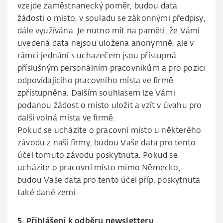
vzejde zaměstnanecký poměr, budou data
žádosti o místo, v souladu se zákonnými předpisy,
dále využívána. Je nutno mít na paměti, že Vámi
uvedená data nejsou uložena anonymně, ale v
rámci jednání s uchazečem jsou přístupná
příslušným personálním pracovníkům a pro pozici
odpovídajícího pracovního místa ve firmě
zpřístupněna. Dalším souhlasem lze Vámi
podanou žádost o místo uložit a vzít v úvahu pro
další volná místa ve firmě.
Pokud se ucházíte o pracovní místo u některého
závodu z naší firmy, budou Vaše data pro tento
účel tomuto závodu poskytnuta. Pokud se
ucházíte o pracovní místo mimo Německo,
budou Vaše data pro tento účel příp. poskytnuta
také dané zemi.
5. Přihlášení k odběru newsletteru