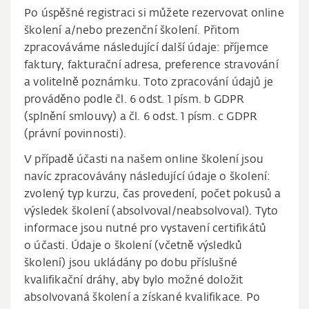
Po úspěšné registraci si můžete rezervovat online
školení a/nebo prezenční školení. Přitom
zpracováváme následující další údaje: příjemce
faktury, fakturační adresa, preference stravování
a volitelně poznámku. Toto zpracování údajů je
prováděno podle čl. 6 odst. 1 písm. b GDPR
(splnění smlouvy) a čl. 6 odst. 1 písm. c GDPR
(právní povinnosti).
V případě účasti na našem online školení jsou
navíc zpracovávány následující údaje o školení:
zvolený typ kurzu, čas provedení, počet pokusů a
výsledek školení (absolvoval/neabsolvoval). Tyto
informace jsou nutné pro vystavení certifikátů
o účasti. Údaje o školení (včetně výsledků
školení) jsou ukládány po dobu příslušné
kvalifikační dráhy, aby bylo možné doložit
absolvovaná školení a získané kvalifikace. Po