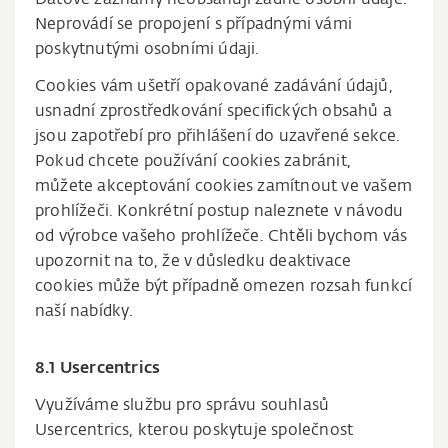
Datové záznamy neobsahují žádné osobní údaje.
Neprovádí se propojení s případnými vámi
poskytnutými osobními údaji.
Cookies vám ušetří opakované zadávání údajů,
usnadní zprostředkování specifických obsahů a
jsou zapotřebí pro přihlášení do uzavřené sekce.
Pokud chcete používání cookies zabránit,
můžete akceptování cookies zamítnout ve vašem
prohlížeči. Konkrétní postup naleznete v návodu
od výrobce vašeho prohlížeče. Chtěli bychom vás
upozornit na to, že v důsledku deaktivace
cookies může být případně omezen rozsah funkcí
naší nabídky.
8.1 Usercentrics
Využíváme službu pro správu souhlasů
Usercentrics, kterou poskytuje společnost