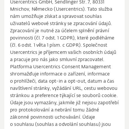
Usercentrics GmbH, Sendlinger Str. 7, 80331
Mnichov, Německo (Usercentrics). Tato služba
nám umožňuje získat a spravovat souhlas
uživatelů webové stránky se zpracování údajů.
Zpracování je nutné za účelem splnění právní
povinnosti (čl. 7 odst. 1 GDPR), které podléháme
(čl. 6 odst. 1 věta 1 písm. c GDPR). Společnost
Usercentrics je příjemcem vašich osobních údajů
a pracuje pro nás jako smluvní zpracovatel.
Platforma Usercentrics Consent Management
shromažďuje informace o zařízení, informace
o prohlížeči, data opt-in a opt-out, datum a čas
navštívení stránky, vyžádání URL, cestu webovou
stránkou a preference týkající se souborů cookie.
Údaje jsou vymazány, jakmile již nejsou zapotřebí
pro protokolování a nebrání tomu žádné
zákonné povinnosti uchovávání. Údaje
o souhlasu (souhlas a odvolání souhlasu) jsou