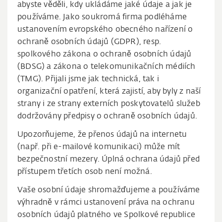
abyste věděli, kdy ukládáme jaké údaje a jak je
používáme. Jako soukromá firma podléháme
ustanovením evropského obecného nařízení o
ochraně osobních údajů (GDPR), resp.
spolkového zákona o ochraně osobních údajů
(BDSG) a zákona o telekomunikačních médiích
(TMG). Přijali jsme jak technická, tak i
organizační opatření, která zajistí, aby byly z naší
strany i ze strany externích poskytovatelů služeb
dodržovány předpisy o ochraně osobních údajů.
Upozorňujeme, že přenos údajů na internetu
(např. při e-mailové komunikaci) může mít
bezpečnostní mezery. Úplná ochrana údajů před
přístupem třetích osob není možná.
Vaše osobní údaje shromažďujeme a používáme
výhradně v rámci ustanovení práva na ochranu
osobních údajů platného ve Spolkové republice