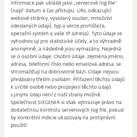
informace pak ukládá jako „serverové log file“
(např. datum a čas přístupu, URL odkazující
webové stránky, vyvolaný soubor, množství
odeslaných údajů, typ a verze prohlížeče,
operační systém a vaše IP adresa). Tyto údaje se
vyhodnocují pro statistické účely, a to výhradně
anonymně, a následně jsou vymazány. Nejedná
se o osobní údaje. Osobní údaje, zejména jméno,
adresa, telefonní číslo nebo emailová adresa, se
shromažďují na dobrovolné bázi. Údaje nejsou
předávány třetím osobám. Přiřazení těchto údajů
k určité osobě nebo propojení těchto údajů
s jinými údaji není z naší strany možné.
Společnost SIEGENIA si však vyhrazuje právo na
dodatečnou kontrolu serverových log file, pokud
by konkrétní indicie ukazovaly na protiprávní
použití.