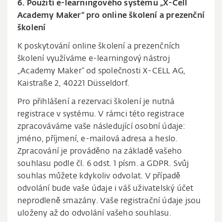
6. Použití e-learningového systému „X-Cell
Academy Maker“ pro online školení a prezenční
školení
K poskytování online školení a prezenčních
školení využíváme e-learningový nástroj
„Academy Maker“ od společnosti X-CELL AG,
Kaistraße 2, 40221 Düsseldorf.
Pro přihlášení a rezervaci školení je nutná
registrace v systému. V rámci této registrace
zpracováváme vaše následující osobní údaje:
jméno, příjmení, e-mailová adresa a heslo.
Zpracování je prováděno na základě vašeho
souhlasu podle čl. 6 odst. 1 písm. a GDPR. Svůj
souhlas můžete kdykoliv odvolat. V případě
odvolání bude vaše údaje i váš uživatelský účet
neprodleně smazány. Vaše registrační údaje jsou
uloženy až do odvolání vašeho souhlasu.