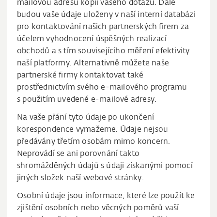
mailovou adresu kopii vašeho dotazu. Dále
budou vaše údaje uloženy v naší interní databázi
pro kontaktování našich partnerských firem za
účelem vyhodnocení úspěšných realizací
obchodů a s tím souvisejícího měření efektivity
naší platformy. Alternativně můžete naše
partnerské firmy kontaktovat také
prostřednictvím svého e-mailového programu
s použitím uvedené e-mailové adresy.
Na vaše přání tyto údaje po ukončení
korespondence vymažeme. Údaje nejsou
předávány třetím osobám mimo koncern.
Neprovádí se ani porovnání takto
shromážděných údajů s údaji získanými pomocí
jiných složek naší webové stránky.
Osobní údaje jsou informace, které lze použít ke
zjištění osobních nebo věcných poměrů vaší