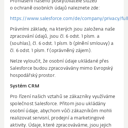
Prohlášení našeho poskytovatele služeb
o ochraně osobních údajů naleznete zde:
https://www.salesforce.com/de/company/privacy/full
Právními základy, na kterých jsou založena naše
zpracování údajů, jsou čl. 6 odst. 1 písm. a
(souhlas), čl. 6 odst. 1 písm. b (plnění smlouvy) a
čl. 6 odst. 1 písm. f (oprávněný zájem).
Nelze vyloučit, že osobní údaje ukládané přes
Salesforce budou zpracovávány mimo Evropský
hospodářský prostor.
Systém CRM
Pro řízení našich vztahů se zákazníky využíváme
společnost Salesforce. Přitom jsou ukládány
osobní údaje, abychom vůči zákazníkům mohli
realizovat servisní, prodejní a marketingové
aktivity. Údaje, které zpracováváme, jsou jejich