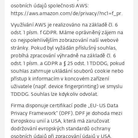
osobních údajů společnosti AWS:
https://aws.amazon.com/de/privacy/?nc1=f_pr.
Využívání AWS je realizováno na základě čl. 6
odst. 1 písm. f GDPR. Máme oprávněný zájem na
co nejspolehlivějším zobrazování naší webové
stránky. Pokud byl vyžádán příslušný souhlas,
probíhá zpracování výhradně na základě čl. 6
odst. 1 písm. a GDPR a § 25 odst. 1 TDDDG, pokud
souhlas zahrnuje ukládání souborů cookie nebo
přístup k informacím v koncovém zařízení
uživatele (např. device fingerprinting) ve smyslu
TDDDG. Souhlas lze kdykoliv odvolat.
Firma disponuje certifikací podle „EU-US Data
Privacy Framework“ (DPF). DPF je dohoda mezi
Evropskou unií a USA, která má zaručovat
dodržování evropských standardů ochrany
osobních údajů při zpracování údajů v USA.