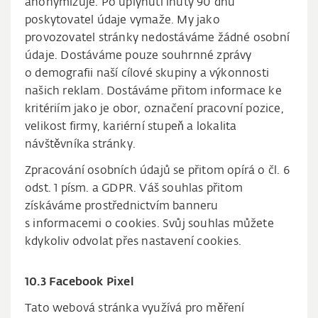
anonymizuje. Po uplynutí lhůty 90 dnů
poskytovatel údaje vymaže. My jako
provozovatel stránky nedostáváme žádné osobní
údaje. Dostáváme pouze souhrnné zprávy
o demografii naší cílové skupiny a výkonnosti
našich reklam. Dostáváme přitom informace ke
kritériím jako je obor, označení pracovní pozice,
velikost firmy, kariérní stupeň a lokalita
návštěvníka stránky.
Zpracování osobních údajů se přitom opírá o čl. 6
odst. 1 písm. a GDPR. Váš souhlas přitom
získáváme prostřednictvím banneru
s informacemi o cookies. Svůj souhlas můžete
kdykoliv odvolat přes nastavení cookies.
10.3 Facebook Pixel
Tato webová stránka využívá pro měření