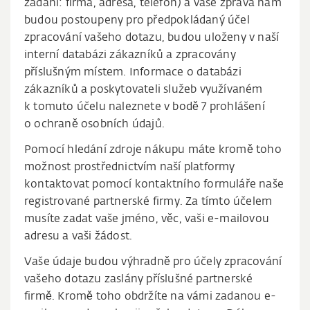
zadání: firma, adresa, telefon) a vaše zpráva nám
budou postoupeny pro předpokládaný účel
zpracování vašeho dotazu, budou uloženy v naší
interní databázi zákazníků a zpracovány
příslušným místem. Informace o databázi
zákazníků a poskytovateli služeb využívaném
k tomuto účelu naleznete v bodě 7 prohlášení
o ochraně osobních údajů.
Pomocí hledání zdroje nákupu máte kromě toho
možnost prostřednictvím naší platformy
kontaktovat pomocí kontaktního formuláře naše
registrované partnerské firmy. Za tímto účelem
musíte zadat vaše jméno, věc, vaši e-mailovou
adresu a vaši žádost.
Vaše údaje budou výhradně pro účely zpracování
vašeho dotazu zaslány příslušné partnerské
firmě. Kromě toho obdržíte na vámi zadanou e-