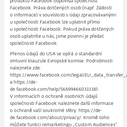
produktů Facebook odpovídá společnost
Facebook. Práva dotčených osob (např. žádosti
o informace) v souvislosti s údaji zpracovávanými
u společnosti Facebook lze uplatnit přímo
u společnosti Facebook. Pokud práva dotčených
osob uplatníte u nás, jsme povinni je předat
společnosti Facebook.
Přenos údajů do USA se opírá o standardní
smluvní klauzule Evropské komise. Podrobnosti
naleznete zde:
https://www.facebook.com/legal/EU_data_transfer
a https://de-
de.facebook.com/help/566994660333381.
V informacích o ochraně osobních údajů
společnosti Facebook naleznete další informace
o ochraně vaší soukromé sféry: https://de-
de.facebook.com/about/privacy/. Kromě toho
můžete funkci remarketingu „Custom Audiences”