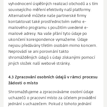
vyhodnocení úspěšných realizací obchodů a s tím
souvisejícího měření efektivity naší platformy.
Alternativně můžete naše partnerské firmy
kontaktovat také prostřednictvím svého e-
mailového programu s použitím uvedené e-
mailové adresy. Na vaše přání tyto údaje po
ukončení korespondence vymažeme. Údaje
nejsou předávány třetím osobám mimo koncern.
Neprovádí se ani porovnání takto
shromážděných údajů s údaji získanými pomocí
jiných složek naší webové stránky.
4.3 Zpracování osobních údajů v rámci procesu
žádosti o místo
Shromažďujeme a zpracováváme osobní údaje
uchazečů o pracovní místo za účelem provádění
jednání s uchazečem. Pokud z tohoto jednání