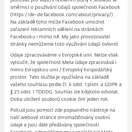
používat pro vlastní reklamní účely v souladu se
směrnicí o používání údajů společnosti Facebook
(https://de-de.facebook.com/about/privacy/).
Na základě toho může Facebook umožnit
zařazení reklamních sdělení na stránkách
Facebooku i mimo ně. My jako provozovatel
stránky nemůžeme toto využívání údajů ovlivnit.
Údaje zpracováváme v Evropské unii. Nelze však
vyloučit, že společnost Meta údaje zpracovává i
mimo Evropskou unii / Evropský hospodářský
prostor. Tato služba je využívána na základě
vašeho souhlasu podle čl. 6 odst. 1 písm. a GDPR a
§ 25 odst. 1 TDDDG. Souhlas lze kdykoliv odvolat.
Doba uložení souborů cookie činí jeden rok.
Pokud jsou pomocí zde popsaného nástroje na
naší webové stránce shromažďovány osobní
údaje a jsou dále předávány společnosti