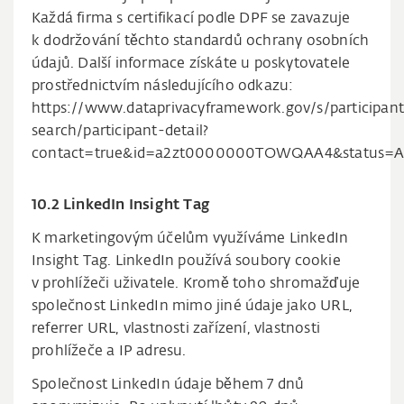
Každá firma s certifikací podle DPF se zavazuje
k dodržování těchto standardů ochrany osobních
údajů. Další informace získáte u poskytovatele
prostřednictvím následujícího odkazu:
https://www.dataprivacyframework.gov/s/participant
search/participant-detail?
contact=true&id=a2zt0000000TOWQAA4&status=A
10.2 LinkedIn Insight Tag
K marketingovým účelům využíváme LinkedIn
Insight Tag. LinkedIn používá soubory cookie
v prohlížeči uživatele. Kromě toho shromažďuje
společnost LinkedIn mimo jiné údaje jako URL,
referrer URL, vlastnosti zařízení, vlastnosti
prohlížeče a IP adresu.
Společnost LinkedIn údaje během 7 dnů