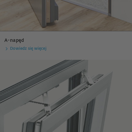
A-napęd
Dowiedz się więcej