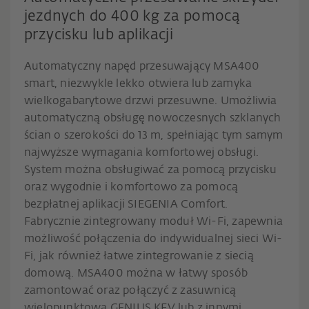
jezdnych do 400 kg za pomocą
przycisku lub aplikacji
Automatyczny napęd przesuwający MSA400
smart, niezwykle lekko otwiera lub zamyka
wielkogabarytowe drzwi prze­suwne. Umożliwia
automatyczną obsługę nowoczesnych szklanych
ścian o szerokości do 13 m, spełniając tym samym
najwyższe wymagania komfortowej obsługi.
System można obsługiwać za pomocą przycisku
oraz wygodnie i komfortowo za pomocą
bezpłatnej aplikacji SIEGENIA Comfort.
Fabrycznie zintegrowany moduł Wi-Fi, zapewnia
możliwość połączenia do indywidualnej sieci Wi-
Fi, jak również łatwe zintegrowanie z siecią
domową. MSA400 można w łatwy sposób
zamontować oraz połą­czyć z zasuwnicą
wielopunktową GENIUS KFV lub z innymi