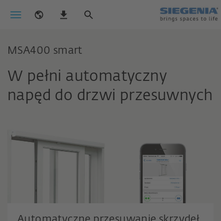
MSA400 smart
W pełni automatyczny
napęd do drzwi przesuwnych
Automatyczne przesuwanie skrzydeł