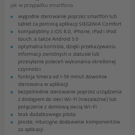
jak w przypadku smartfona.
wygodne sterowanie poprzez smartfon lub
tablet za pomocą aplikacji SIEGENIA Comfort
kompatybilny z iOS 8.0, iPhone, iPad i iPod
touch, a także Android 5.0
optymalna kontrola, dzięki przekazywaniu
informacji zwrotnych o sta­tusie lub
przesyłanie poleceń wyko­nania określonej
czynności
funkcja timera od 1-59 minut dowolnie
sterowana w aplikacji
bezpośrednie sterowanie poprzez urządzenia
z dostępem do sieci Wi-Fi (niezależnie) lub
połączenie z domową siecią Wi-Fi
brak dodatkowego pilota
proste, intuicyjne dodawanie kompo­nentów
za aplikacji