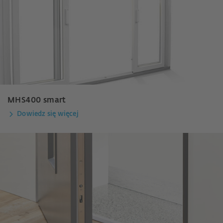
MHS400 smart
Dowiedz się więcej