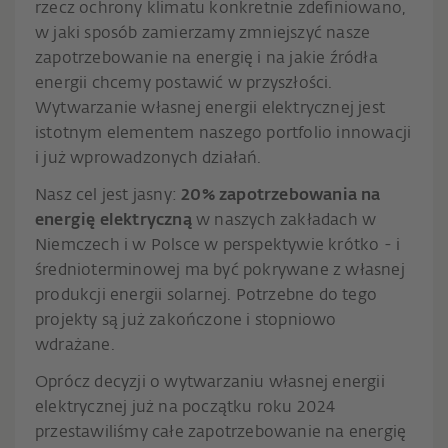
rzecz ochrony klimatu konkretnie zdefiniowano,
w jaki sposób zamierzamy zmniejszyć nasze
zapotrzebowanie na energię i na jakie źródła
energii chcemy postawić w przyszłości.
Wytwarzanie własnej energii elektrycznej jest
istotnym elementem naszego portfolio innowacji
i już wprowadzonych działań.
Nasz cel jest jasny:
20% zapotrzebowania na
energię elektryczną
w naszych zakładach w
Niemczech i w Polsce w perspektywie krótko - i
średnioterminowej ma być pokrywane z własnej
produkcji energii solarnej. Potrzebne do tego
projekty są już zakończone i stopniowo
wdrażane.
Oprócz decyzji o wytwarzaniu własnej energii
elektrycznej już na początku roku 2024
przestawiliśmy całe zapotrzebowanie na energię