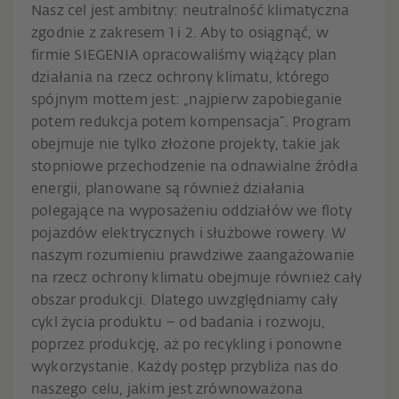
Nasz cel jest ambitny: neutralność klimatyczna
zgodnie z zakresem 1 i 2. Aby to osiągnąć, w
firmie SIEGENIA opracowaliśmy wiążący plan
działania na rzecz ochrony klimatu, którego
spójnym mottem jest: „najpierw zapobieganie
potem redukcja potem kompensacja“. Program
obejmuje nie tylko złożone projekty, takie jak
stopniowe przechodzenie na odnawialne źródła
energii, planowane są również działania
polegające na wyposażeniu oddziałów we floty
pojazdów elektrycznych i służbowe rowery. W
naszym rozumieniu prawdziwe zaangażowanie
na rzecz ochrony klimatu obejmuje również cały
obszar produkcji. Dlatego uwzględniamy cały
cykl życia produktu – od badania i rozwoju,
poprzez produkcję, aż po recykling i ponowne
wykorzystanie. Każdy postęp przybliża nas do
naszego celu, jakim jest zrównoważona