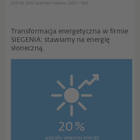
2021 do 2025 (wartości indeksu, 2021 = 100).
Transformacja energetyczna w firmie
SIEGENIA: stawiamy na energię
słoneczną.