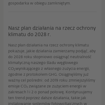
gospodarka w obiegu zamkniętym.
Nasz plan działania na rzecz ochrony
klimatu do 2028 r.
Nasz plan działania na rzecz ochrony klimatu
pokazuje, jakie działania zamierzamy podjąć, aby
do 2028 roku stopniowo osiągnąć neutralność
klimatyczną naszego śladu węglowego
CO
wynikającego z własnego zużycia energii,
2
zgodnie z protokołem GHG. Osiągnęliśmy już
ważny cel pośredni: od 2019 roku zmniejszyliśmy
emisje CO₂ związane ze zużyciem energii w
zakresach 1 i 2 o ponad połowę. Kontynuujemy
ten trend poprzez dalsze działania, takie jak
instalowanie systemów fotowoltaicznych w