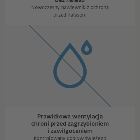
bez hałasu
Nowoczesny nawiewnik z ochroną
przed hałasem
Prawidłowa wentylacja
chroni przed zagrzybieniem
i zawilgoceniem
Kontrolowany dopływ świeżego