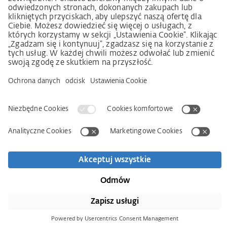
Imprint
OWS
Oświadczenie o ochronie danych osobowych
Informacja o realizowanej strategii podatkowej
Deklaracja dostępności
Kontakt
Newsletter
Wyszukiwarka partnerów