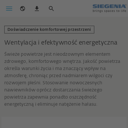
Doświadczenie komfortowej przestrzeni
Wentylacja i efektywność energetyczna
Świeże powietrze jest nieodzownym elementem
zdrowego, komfortowego wnętrza. Jakość powietrza
określa warunki życia i ma znaczący wpływ na
atmosferę, chroniąc przed nadmiarem wilgoci czy
rozwojem pleśni. Stosowanie nowoczesnych
nawiewników oprócz dostarczania świeżego
powietrza zapewnia ponadto oszczędność
energetyczną i eliminuje natężenie hałasu.
Zdrowa i wydajna wentylacja