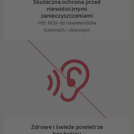
Skuteczna ochrona przed
niewidocznymi
zanieczyszczeniami
Filtr NOx-do nawiewników
ściennych i okiennych
Zdrowe i świeże powietrze