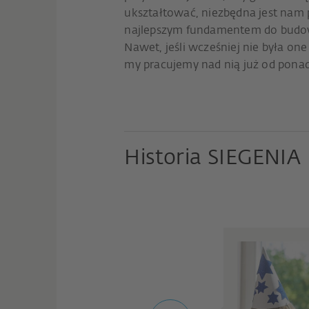
ukształtować, niezbędna jest nam p
najlepszym fundamentem do budo
Nawet, jeśli wcześniej nie była on
my pracujemy nad nią już od ponad 
Historia SIEGENIA