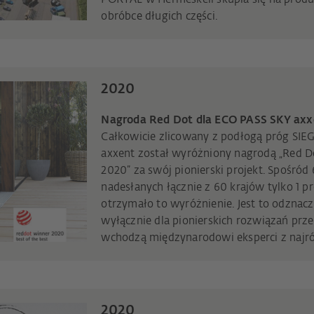
obróbce długich części.
2020
Nagroda Red Dot dla ECO PASS SKY axx
Całkowicie zlicowany z podłogą próg SI
axxent został wyróżniony nagrodą „Red Do
2020” za swój pionierski projekt. Spośród
nadesłanych łącznie z 60 krajów tylko 1 
otrzymało to wyróżnienie. Jest to odzna
wyłącznie dla pionierskich rozwiązań prze
wchodzą międzynarodowi eksperci z najró
2020