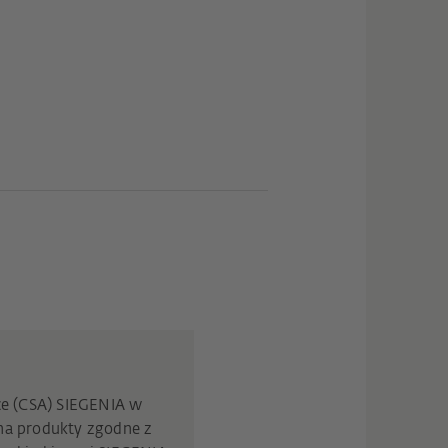
nce (CSA) SIEGENIA w
 na produkty zgodne z