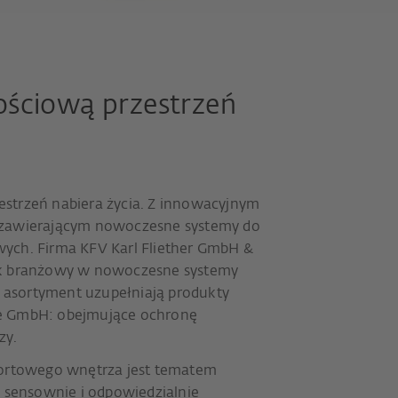
ściową przestrzeń
estrzeń nabiera życia. Z innowacyjnym
 zawierającym nowoczesne systemy do
wych. Firma KFV Karl Fliether GmbH &
nek branżowy w nowoczesne systemy
asortyment uzupełniają produkty
ce GmbH: obejmujące ochronę
zy.
rtowego wnętrza jest tematem
ę sensownie i odpowiedzialnie