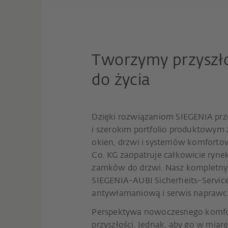
Tworzymy przyszło
do życia
Dzięki rozwiązaniom SIEGENIA prz
i szerokim portfolio produktowym
okien, drzwi i systemów komforto
Co. KG zaopatruje całkowicie ry
zamków do drzwi. Nasz kompletny 
SIEGENIA-AUBI Sicherheits-Servi
antywłamaniową i serwis naprawc
Perspektywa nowoczesnego komfo
przyszłości. Jednak, aby go w miar