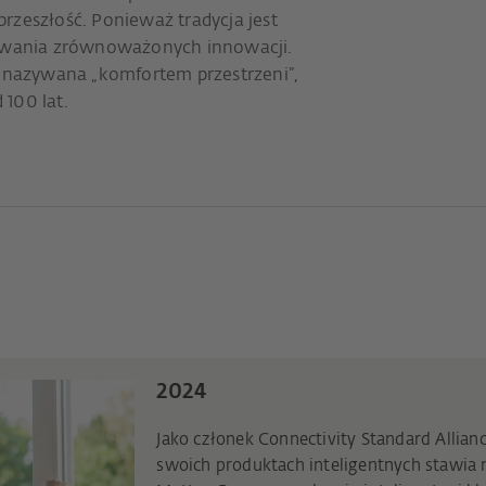
rzeszłość. Ponieważ tradycja jest
wania zrównoważonych innowacji.
e nazywana „komfortem przestrzeni”,
100 lat.
2024
Jako członek Connectivity Standard Allia
swoich produktach inteligentnych stawia