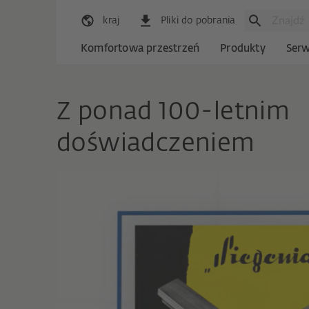
kraj
Pliki do pobrania
Komfortowa przestrzeń
Produkty
Serw
Z ponad 100-letnim
doświadczeniem