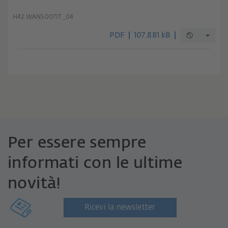
H42.WANS007IT_04
PDF
107.881 kB
Per essere sempre
informati con le ultime
novità!
Ricevi la newsletter