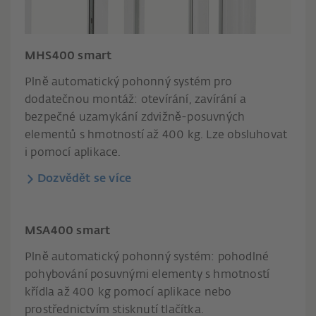
MHS400 smart
Plně automatický pohonný systém pro
dodatečnou montáž: otevírání, zavírání a
bezpečné uzamykání zdvižně-posuvných
elementů s hmotností až 400 kg. Lze obsluhovat
i pomocí aplikace.
Dozvědět se více
MSA400 smart
Plně automatický pohonný systém: pohodlné
pohybování posuvnými elementy s hmotností
křídla až 400 kg pomocí aplikace nebo
prostřednictvím stisknutí tlačítka.