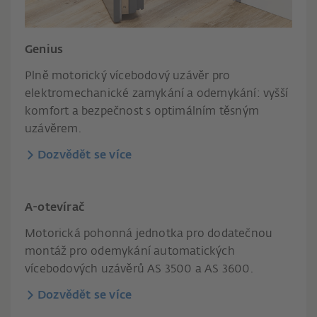
Genius
Plně motorický vícebodový uzávěr pro
elektromechanické zamykání a odemykání: vyšší
komfort a bezpečnost s optimálním těsným
uzávěrem.
Dozvědět se více
A-otevírač​
Motorická pohonná jednotka pro dodatečnou
montáž pro odemykání automatických
vícebodových uzávěrů AS 3500 a AS 3600.
Dozvědět se více