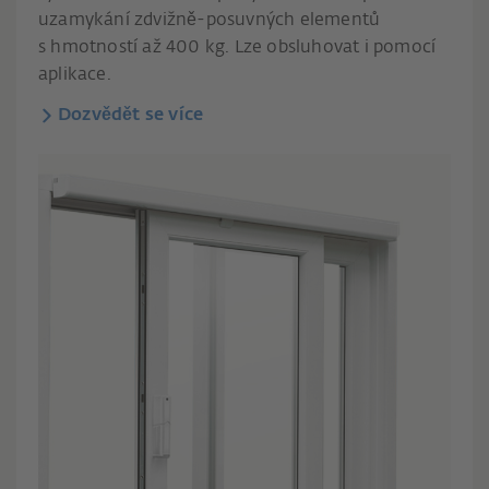
uzamykání zdvižně-posuvných elementů
s hmotností až 400 kg. Lze obsluhovat i pomocí
aplikace.
Dozvědět se více