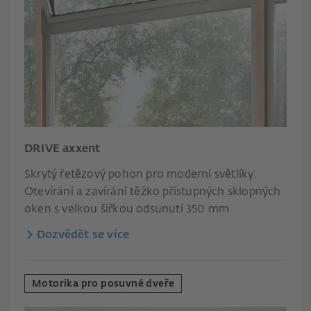
DRIVE axxent
Skrytý řetězový pohon pro moderní světlíky:
Otevírání a zavírání těžko přístupných sklopných
oken s velkou šířkou odsunutí 350 mm.
Dozvědět se více
Motorika pro posuvné dveře