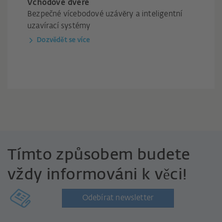
Vchodové dveře
Bezpečné vícebodové uzávěry a inteligentní
uzavírací systémy
Dozvědět se více
Tímto způsobem budete
vždy informováni k věci!
Odebírat newsletter