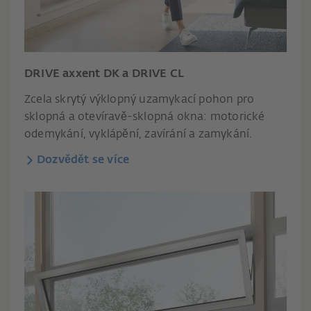
DRIVE axxent DK a DRIVE CL
Zcela skrytý výklopný uzamykací pohon pro
sklopná a otevíravě-sklopná okna: motorické
odemykání, vyklápění, zavírání a zamykání.
Dozvědět se více