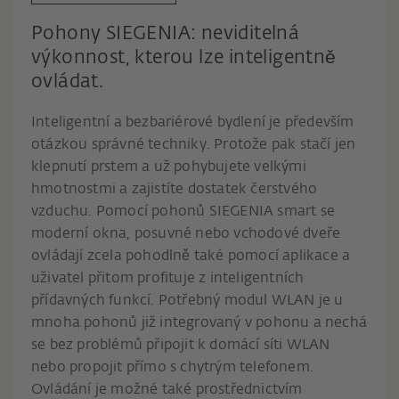
Pohony SIEGENIA: neviditelná
výkonnost, kterou lze inteligentně
ovládat.
Inteligentní a bezbariérové bydlení je především
otázkou správné techniky. Protože pak stačí jen
klepnutí prstem a už pohybujete velkými
hmotnostmi a zajistíte dostatek čerstvého
vzduchu. Pomocí pohonů SIEGENIA smart se
moderní okna, posuvné nebo vchodové dveře
ovládají zcela pohodlně také pomocí aplikace a
uživatel přitom profituje z inteligentních
přídavných funkcí. Potřebný modul WLAN je u
mnoha pohonů již integrovaný v pohonu a nechá
se bez problémů připojit k domácí síti WLAN
nebo propojit přímo s chytrým telefonem.
Ovládání je možné také prostřednictvím