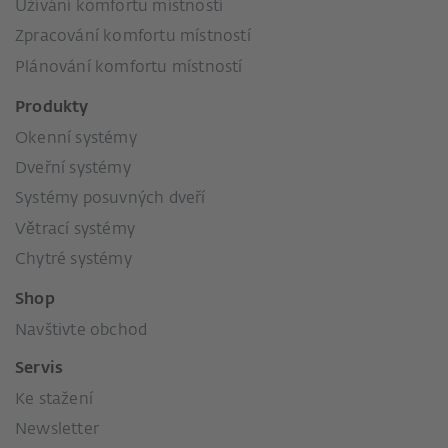
Užívání komfortu místností
Zpracování komfortu místností
Plánování komfortu místností
Produkty
Okenní systémy
Dveřní systémy
Systémy posuvných dveří
Větrací systémy
Chytré systémy
Shop
Navštivte obchod
Servis
Ke stažení
Newsletter