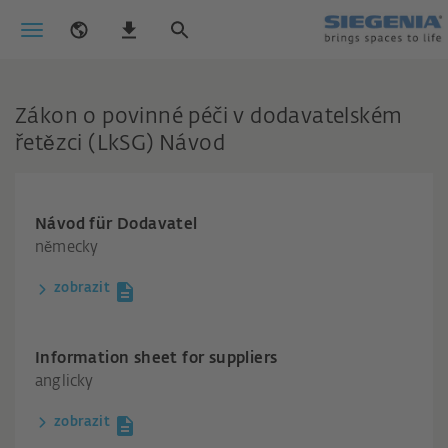
Zákon o povinné péči v dodavatelském
řetězci (LkSG) Návod
Návod für Dodavatel
německy
zobrazit
Information sheet for suppliers
anglicky
zobrazit