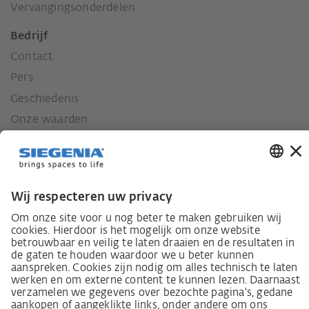
Vervangingsonderdelen
Bedrijf
Contact
Pers
Geschiedenis
Onze waarden
Sociaal engagement
Wet inzake zorgvuldigheid in de toeleveringsketen
Leverancierscode
Wet inzake zorgvuldigheid in de toeleveringsketen