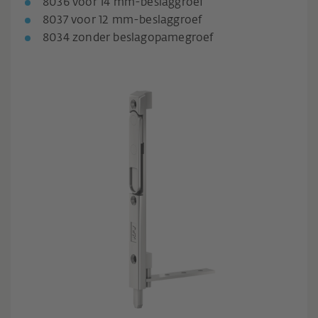
8036 voor 14 mm-beslaggroef
8037 voor 12 mm-beslaggroef
8034 zonder beslagopamegroef