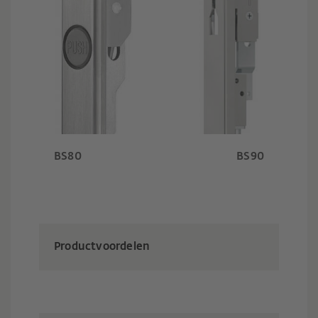
BS80 BS90
Productvoordelen