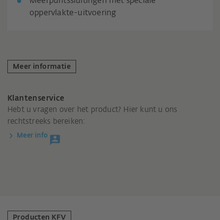
Meerpuntssluitingen met speciale
oppervlakte-uitvoering
Meer informatie
Klantenservice
Hebt u vragen over het product? Hier kunt u ons
rechtstreeks bereiken:
Meer info
Producten KFV