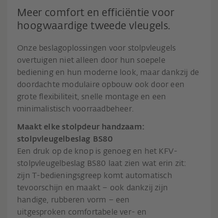
Meer comfort en efficiëntie voor
hoogwaardige tweede vleugels.
Onze beslagoplossingen voor stolpvleugels
overtuigen niet alleen door hun soepele
bediening en hun moderne look, maar dankzij de
doordachte modulaire opbouw ook door een
grote flexibiliteit, snelle montage en een
minimalistisch voorraadbeheer.
Maakt elke stolpdeur handzaam:
stolpvleugelbeslag BS80
Een druk op de knop is genoeg en het KFV-
stolpvleugelbeslag BS80 laat zien wat erin zit:
zijn T-bedieningsgreep komt automatisch
tevoorschijn en maakt – ook dankzij zijn
handige, rubberen vorm – een
uitgesproken comfortabele ver- en