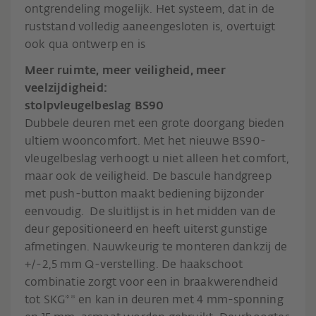
ontgrendeling mogelijk. Het systeem, dat in de
ruststand volledig aaneengesloten is, overtuigt
ook qua ontwerp en is
Meer ruimte, meer veiligheid, meer
veelzijdigheid:
stolpvleugelbeslag BS90
Dubbele deuren met een grote doorgang bieden
ultiem wooncomfort. Met het nieuwe BS90-
vleugelbeslag verhoogt u niet alleen het comfort,
maar ook de veiligheid. De bascule handgreep
met push-button maakt bediening bijzonder
eenvoudig. De sluitlijst is in het midden van de
deur gepositioneerd en heeft uiterst gunstige
afmetingen. Nauwkeurig te monteren dankzij de
+/-2,5 mm Q-verstelling. De haakschoot
combinatie zorgt voor een in braakwerendheid
tot SKG** en kan in deuren met 4 mm-sponning