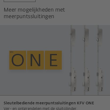
Meer mogelijkheden met
meerpuntssluitingen
Sleutelbediende meerpuntssluitingen KFV ONE
Ver- en ontgrendelen met de sluitcilinder.