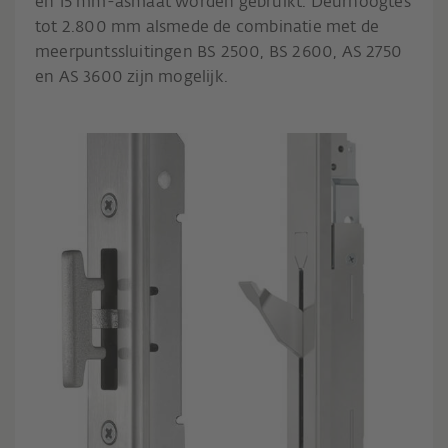
en 15 mm-asmaat worden gebruikt. Deurhoogtes
tot 2.800 mm alsmede de combinatie met de
meerpuntssluitingen BS 2500, BS 2600, AS 2750
en AS 3600 zijn mogelijk.