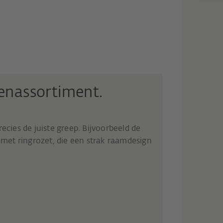
penassortiment.
recies de juiste greep. Bijvoorbeeld de
et ringrozet, die een strak raamdesign