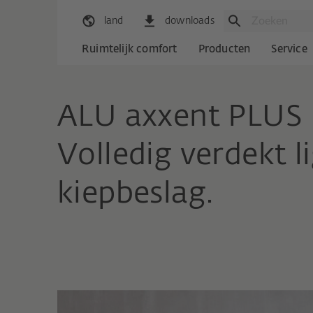
land
downloads
Ruimtelijk comfort
Producten
Service
ALU axxent PLUS
Volledig verdekt l
kiepbeslag.