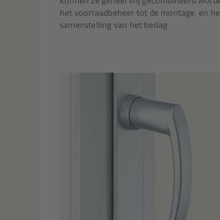
kunnen ze geheel vrij gecombineerd worde
het voorraadbeheer tot de montage, en het v
samenstelling van het beslag.