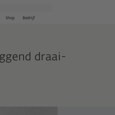
Shop
Bedrijf
iggend draai-