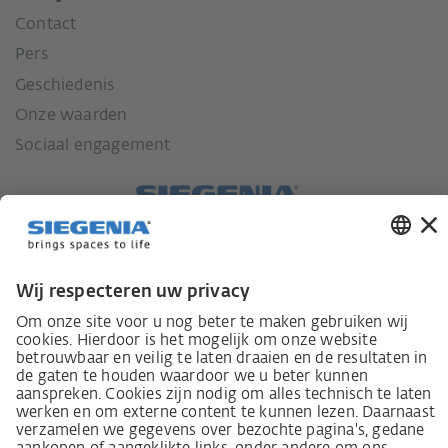
Contact
Pers
Geschiedenis
Onze waarden
Sociaal engagement
Wet inzake zorgvuldigheid in de toeleveringsketen
Leverancierscode
Wet inzake zorgvuldigheid in de toeleveringsketen
(LkSG) brochure
Beginselverklaring voor de mensenrechtstrategie