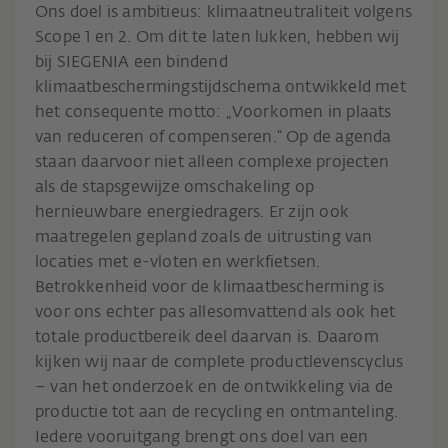
Ons doel is ambitieus: klimaatneutraliteit volgens
Scope 1 en 2. Om dit te laten lukken, hebben wij
bij SIEGENIA een bindend
klimaatbeschermingstijdschema ontwikkeld met
het consequente motto: „Voorkomen in plaats
van reduceren of compenseren.“ Op de agenda
staan daarvoor niet alleen complexe projecten
als de stapsgewijze omschakeling op
hernieuwbare energiedragers. Er zijn ook
maatregelen gepland zoals de uitrusting van
locaties met e-vloten en werkfietsen.
Betrokkenheid voor de klimaatbescherming is
voor ons echter pas allesomvattend als ook het
totale productbereik deel daarvan is. Daarom
kijken wij naar de complete productlevenscyclus
– van het onderzoek en de ontwikkeling via de
productie tot aan de recycling en ontmanteling.
Iedere vooruitgang brengt ons doel van een