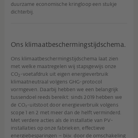
duurzame economische kringloop een stukje
dichterbij.
Ons klimaatbeschermingstijdschema.
Ons klimaatbeschermingstijdschema laat zien
met welke maatregelen wij stapsgewijs onze
CO
-voetafdruk uit eigen energieverbruik
2
klimaatneutraal volgens GHG-protocol
vormgeven. Daarbij hebben we een belangrijk
tussendoel reeds bereikt: sinds 2019 hebben we
de CO₂-uitstoot door energieverbruik volgens
scope 1 en 2 met meer dan de helft verminderd.
Met verdere acties als de installatie van PV-
installaties op onze fabrieken, effectieve
energiebesparingen – bijv. door de omschakeling