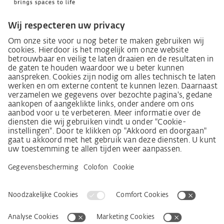
Wet inzake zorgvuldigheid in de toeleveringsketen
Leverancierscode
Wet inzake zorgvuldigheid in de toeleveringsketen
(LkSG) brochure
Beginselverklaring voor de mensenrechtstrategie
Beroepsinstantie
Colofon
AVG
Privacyverklaring
Toegankelijkheidsverklaring