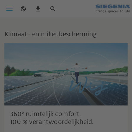
Klimaat- en milieubescherming
360° ruimtelijk comfort.
starten duurzame veranderingen op.
100 % verantwoordelijkheid.