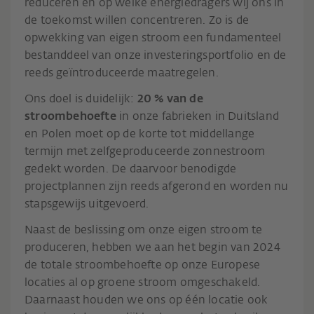
reduceren en op welke energiedragers wij ons in
de toekomst willen concentreren. Zo is de
opwekking van eigen stroom een fundamenteel
bestanddeel van onze investeringsportfolio en de
reeds geïntroduceerde maatregelen.
Ons doel is duidelijk:
20 % van de
stroombehoefte
in onze fabrieken in Duitsland
en Polen moet op de korte tot middellange
termijn met zelfgeproduceerde zonnestroom
gedekt worden. De daarvoor benodigde
projectplannen zijn reeds afgerond en worden nu
stapsgewijs uitgevoerd.
Naast de beslissing om onze eigen stroom te
produceren, hebben we aan het begin van 2024
de totale stroombehoefte op onze Europese
locaties al op groene stroom omgeschakeld.
Daarnaast houden we ons op één locatie ook