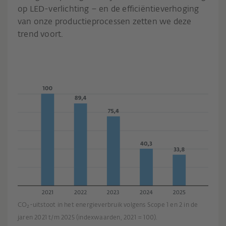
op LED-verlichting – en de efficiëntieverhoging
van onze productieprocessen zetten we deze
trend voort.
CO
-uitstoot in het energieverbruik volgens Scope 1 en 2 in de
2
jaren 2021 t/m 2025 (indexwaarden, 2021 = 100).