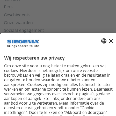
Pers
Geschiedenis
Onze waarden
Sociaal engagement
Wet inzake zorgvuldigheid in de toeleveringsketen
Leverancierscode
Wet inzake zorgvuldigheid in de toeleveringsketen
(LkSG) brochure
Beginselverklaring voor de mensenrechtstrategie
Beroepsinstantie