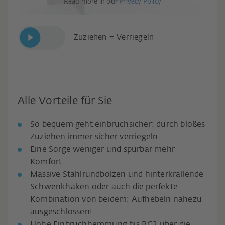
Read more in our
Privacy Policy
Zuziehen = Verriegeln
Alle Vorteile für Sie
So bequem geht einbruchsicher: durch bloßes
Zuziehen immer sicher verriegeln
Eine Sorge weniger und spürbar mehr
Komfort
Massive Stahlrundbolzen und hinterkrallende
Schwenkhaken oder auch die perfekte
Kombination von beidem: Aufhebeln nahezu
ausgeschlossen!
Hohe Einbruchhemmung bis RC2 über die