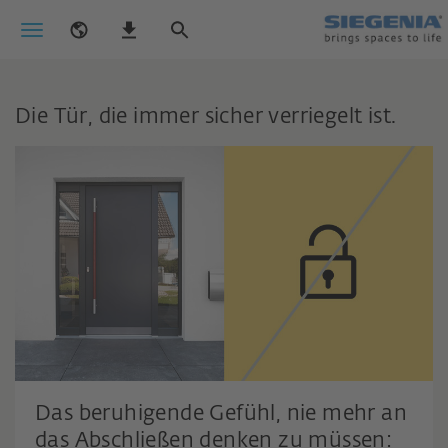
Die Tür, die immer sicher verriegelt ist.
Das beruhigende Gefühl, nie mehr an
das Abschließen denken zu müssen: