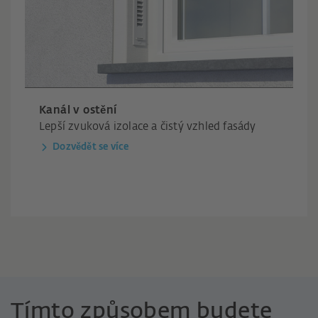
Kanál v ostění
Lepší zvuková izolace a čistý vzhled fasády
Dozvědět se více
Tímto způsobem budete