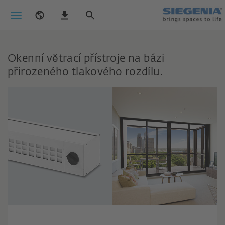
Okenní větrací přístroje na bázi
přirozeného tlakového rozdílu.