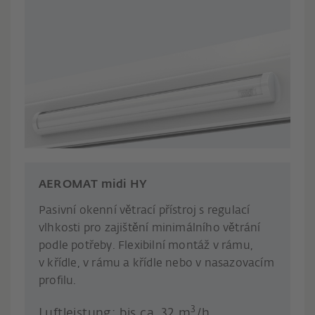
AEROMAT midi HY
Pasivní okenní větrací přístroj s regulací
vlhkosti pro zajištění minimálního větrání
podle potřeby. Flexibilní montáž v rámu,
v křídle, v rámu a křídle nebo v nasazovacím
profilu.
3
Luftleistung: bis ca. 32 m
/h