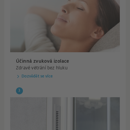
Účinná zvuková izolace
Zdravé větrání bez hluku
Dozvědět se více