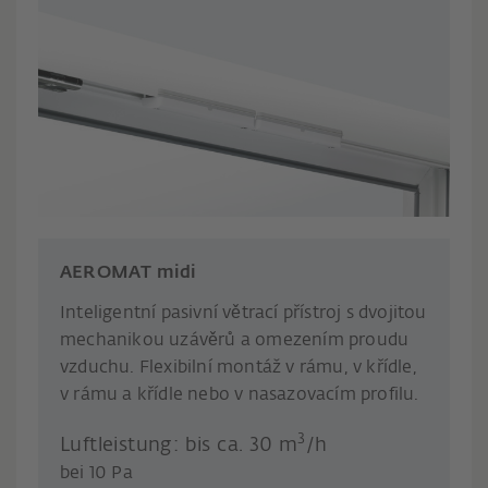
AEROMAT midi
Inteligentní pasivní větrací přístroj s dvojitou
mechanikou uzávěrů a omezením proudu
vzduchu. Flexibilní montáž v rámu, v křídle,
v rámu a křídle nebo v nasazovacím profilu.
3
Luftleistung: bis ca. 30 m
/h
​bei 10 Pa