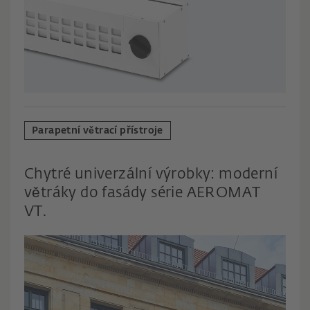
Parapetní větrací přístroje
Chytré univerzální výrobky: moderní
větráky do fasády série AEROMAT
VT.