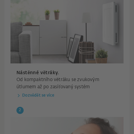
Nástěnné větráky.
Od kompaktního větráku se zvukovým
útlumem až po zasíťovaný systém
Dozvědět se více