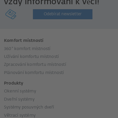
vždy informováni k věci!
Odebírat newsletter
Komfort místností
360° komfort místností
Užívání komfortu místností
Zpracování komfortu místností
Plánování komfortu místností
Produkty
Okenní systémy
Dveřní systémy
Systémy posuvných dveří
Větrací systémy