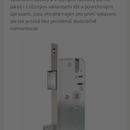
vysunutím závory a s různými rozměry dornu,
jakož i s různými variantami lišt a povrchovými
úpravami. Jsou vhodné nejen pro první vybavení,
ale lze je také bez problémů dodatečně
namontovat.