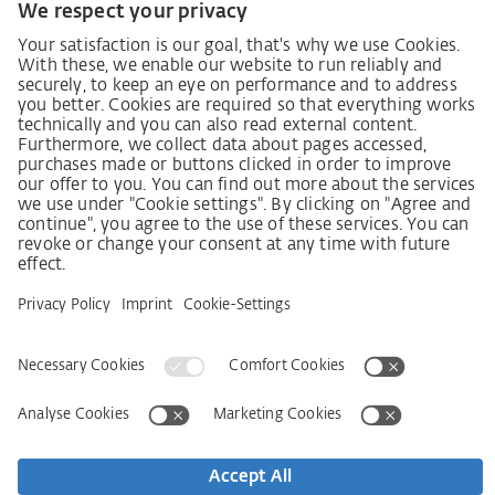
Zákon o náležité péči dodavatelského řetězce
Lieferantenkodex
Grundsatzerklärung Menschenrechtsstrategie
Beschwerdeverfahren
Impressum
VOB
Ochrana dat
Prohlášení k bezbariérovosti
Kontakt