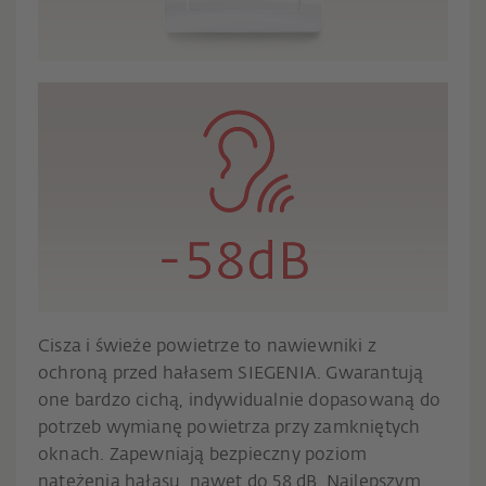
Cisza i świeże powietrze to nawiewniki z
ochroną przed hałasem SIEGENIA. Gwarantują
one bardzo cichą, indywidualnie dopasowaną do
potrzeb wymianę powietrza przy zamkniętych
oknach. Zapewniają bezpieczny poziom
natężenia hałasu, nawet do 58 dB. Najlepszym