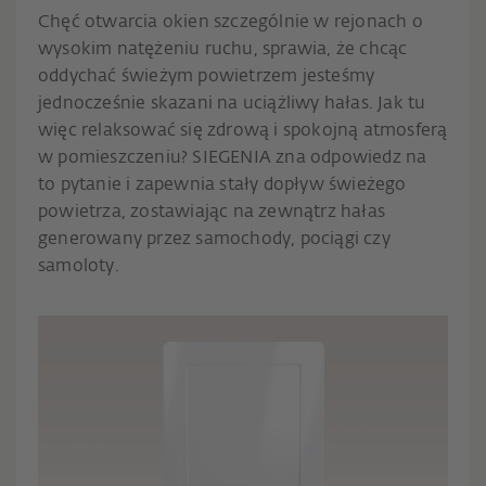
Chęć otwarcia okien szczególnie w rejonach o
wysokim natężeniu ruchu, sprawia, że chcąc
oddychać świeżym powietrzem jesteśmy
jednocześnie skazani na uciążliwy hałas. Jak tu
więc relaksować się zdrową i spokojną atmosferą
w pomieszczeniu? SIEGENIA zna odpowiedz na
to pytanie i zapewnia stały dopływ świeżego
powietrza, zostawiając na zewnątrz hałas
generowany przez samochody, pociągi czy
samoloty.