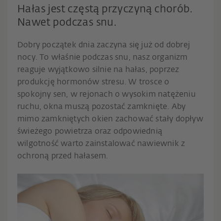
Hałas jest częstą przyczyną chorób.
Nawet podczas snu.
Dobry początek dnia zaczyna się już od dobrej
nocy. To właśnie podczas snu, nasz organizm
reaguje wyjątkowo silnie na hałas, poprzez
produkcję hormonów stresu. W trosce o
spokojny sen, w rejonach o wysokim natężeniu
ruchu, okna muszą pozostać zamknięte. Aby
mimo zamkniętych okien zachować stały dopływ
świeżego powietrza oraz odpowiednią
wilgotność warto zainstalować nawiewnik z
ochroną przed hałasem.