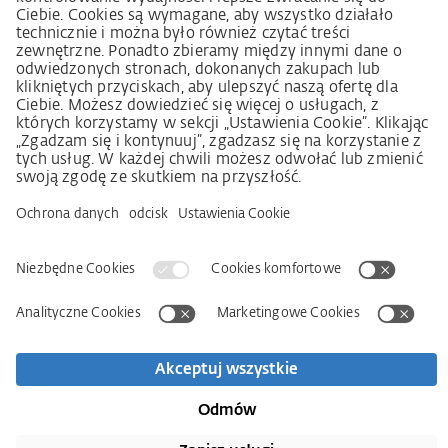
należytej staranności w łańcuchu dostaw (niem. LkSG)
Imprint
OWS
Oświadczenie o ochronie danych osobowych
Informacja o realizowanej strategii podatkowej
Deklaracja dostępności
Kontakt
Newsletter
Wyszukiwarka partnerów