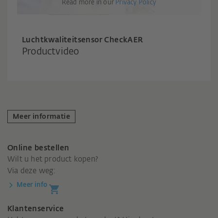
Read more in our
Privacy Policy
Luchtkwaliteitsensor CheckAER
Productvideo
Meer informatie
Online bestellen
Wilt u het product kopen?
Via deze weg:
Meer info
Klantenservice