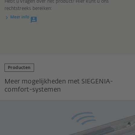
Hebt u vragen over het product? Hier kunt u ons
rechtstreeks bereiken:
Meer info
Producten
Meer mogelijkheden met SIEGENIA-
comfort-systemen