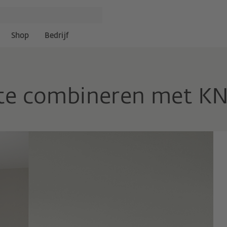
Shop
Bedrijf
te combineren met K