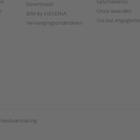
en
Geschiedenis
Downloads
n
Onze waarden
BIM by SIEGENIA
Sociaal engageme
Vervangingsonderdelen
heidsverklaring