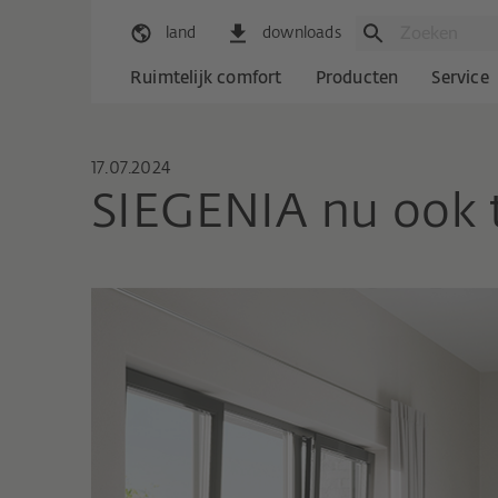
land
downloads
Ruimtelijk comfort
Producten
Service
17.07.2024
SIEGENIA nu ook 