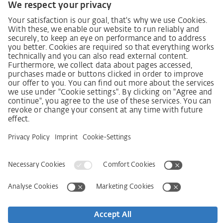
Lieferantenkodex
LkSG-Merkblatt für Lieferanten
Grundsatzerklärung Menschenrechtsstrategie
Beschwerdeverfahren
Impressum
AGB
Datenschutz
Erklärung zur Barrierefreiheit
Services
Kontakt