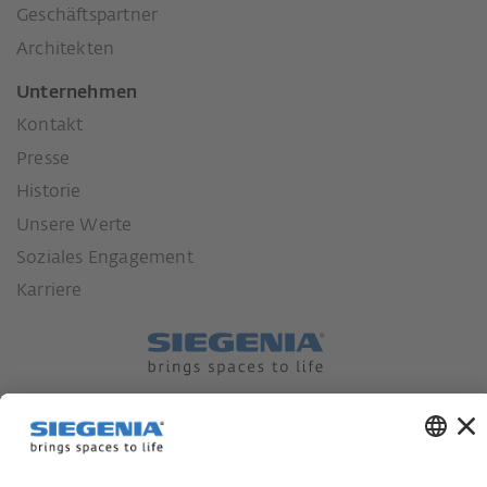
Geschäftspartner
Architekten
Unternehmen
Kontakt
Presse
Historie
Unsere Werte
Soziales Engagement
Karriere
Lieferkettensorgfaltspflichtengesetz