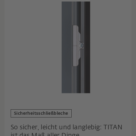
Sicherheitsschließbleche
So sicher, leicht und langlebig: TITAN
ist das Maß aller Dinge.