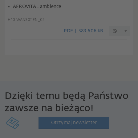
AEROVITAL ambience
H40.WANS011EN_02
PDF
383.606 kB
Dzięki temu będą Państwo
zawsze na bieżąco!
Otrzymaj newsletter