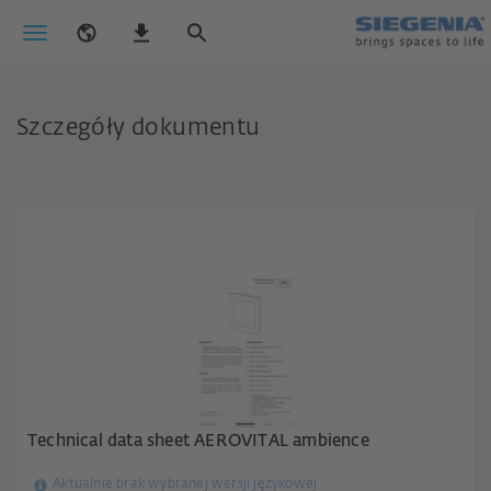
Szczegóły dokumentu
Technical data sheet AEROVITAL ambience
Aktualnie brak wybranej wersji językowej