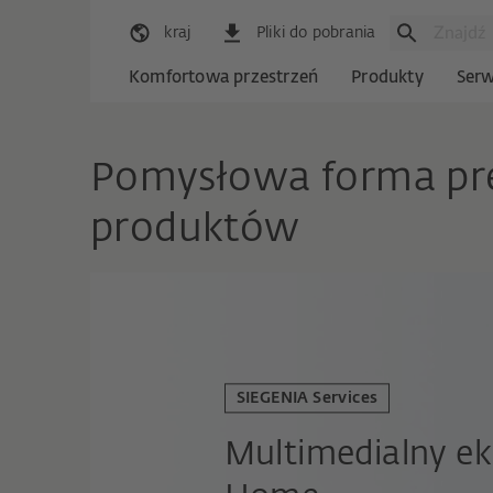
kraj
Pliki do pobrania
Komfortowa przestrzeń
Produkty
Serw
Pomysłowa forma pre
produktów
SIEGENIA Services
Multimedialny e