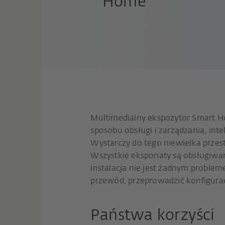
Home
Multimedialny ekspozytor Smart 
sposobu obsługi i zarządzania, int
Wystarczy do tego niewielka przes
Wszystkie eksponaty są obsługiwan
instalacja nie jest żadnym proble
przewód, przeprowadzić konfigurac
Państwa korzyści