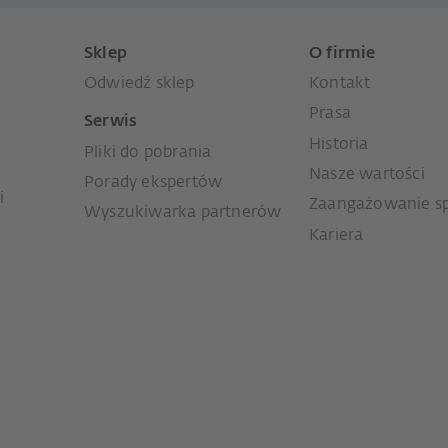
Sklep
O firmie
Odwiedź sklep
Kontakt
Prasa
Serwis
Historia
Pliki do pobrania
Nasze wartości
Porady ekspertów
i
Zaangażowanie s
Wyszukiwarka partnerów
Kariera