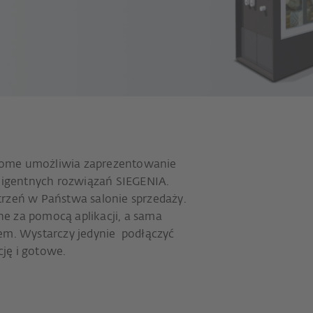
Home umożliwia zaprezentowanie
eligentnych rozwiązań SIEGENIA.
trzeń w Państwa salonie sprzedaży.
e za pomocą aplikacji, a sama
mem. Wystarczy jedynie podłączyć
ję i gotowe.