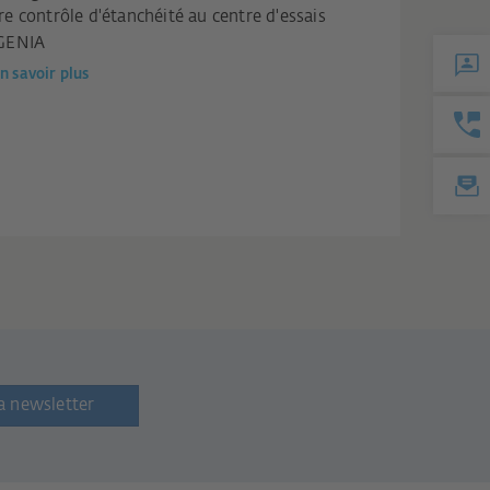
re contrôle d'étanchéité au centre d'essais
GENIA
n savoir plus
a newsletter