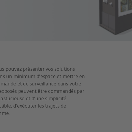
us pouvez présenter vos solutions
dans un minimum d'espace et mettre en
ommande et de surveillance dans votre
s exposés peuvent être commandés par
t astucieuse et d'une simplicité
câble, d'exécuter les trajets de
amme.