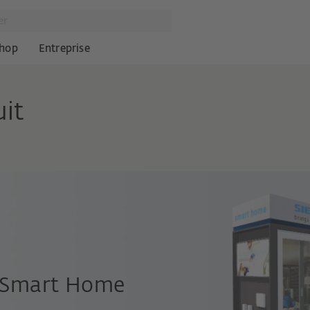
hop
Entreprise
it
r Smart Home