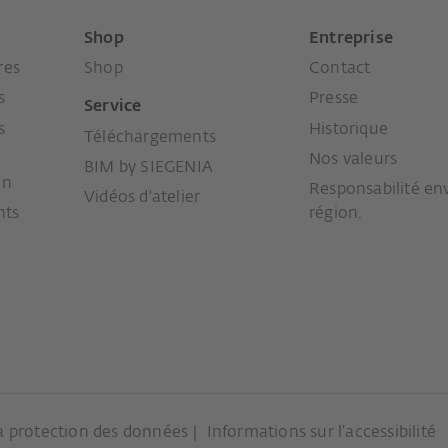
Shop
Entreprise
res
Shop
Contact
s
Presse
Service
s
Historique
Téléchargements
Nos valeurs
BIM by SIEGENIA
on
Responsabilité env
Vidéos d'atelier
nts
région.
la protection des données
Informations sur l’accessibilité