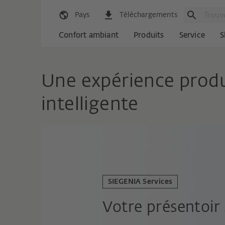
Pays
Téléchargements
Confort ambiant
Produits
Service
S
Une expérience produ
intelligente
SIEGENIA Services
Votre présentoi