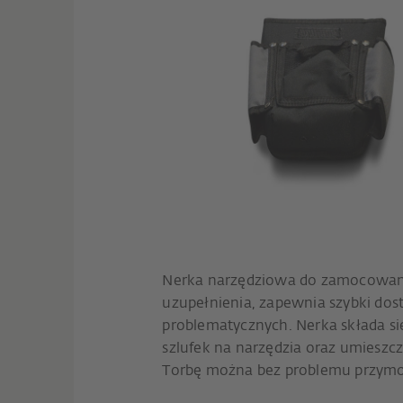
Nerka narzędziowa do zamocowan
uzupełnienia, zapewnia szybki dos
problematycznych. Nerka składa s
szlufek na narzędzia oraz umieszcz
Torbę można bez problemu przymo