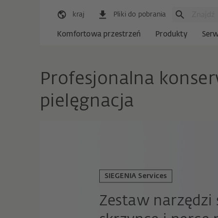
kraj
Pliki do pobrania
Komfortowa przestrzeń
Produkty
Serw
Profesjonalna konser
pielęgnacja
SIEGENIA Services
Zestaw narzędzi