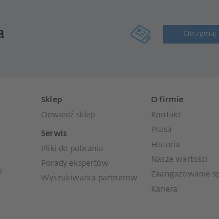
a
Otrzymaj 
Sklep
O firmie
Odwiedź sklep
Kontakt
Prasa
Serwis
Historia
Pliki do pobrania
Nasze wartości
Porady ekspertów
i
Zaangażowanie s
Wyszukiwarka partnerów
Kariera