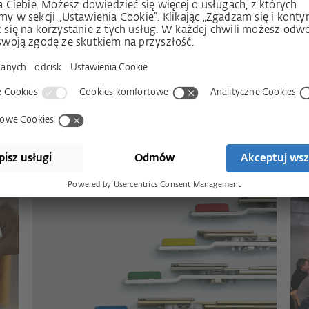
a, które odpowiadają