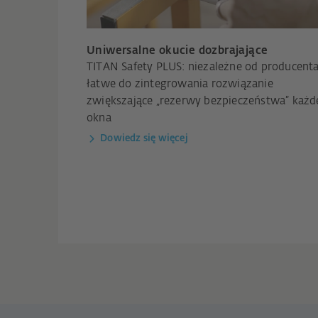
Uniwersalne okucie dozbrajające
TITAN Safety PLUS: niezależne od producenta
łatwe do zintegrowania rozwiązanie
zwiększające „rezerwy bezpieczeństwa” każ
okna
Dowiedz się więcej