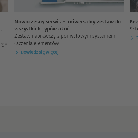
Nowoczesny serwis – uniwersalny zestaw do
Bez
,
wszystkich typów okuć
Szk
Zestaw naprawczy z pomysłowym systemem
D
łączenia elementów
dego
Dowiedz się więcej