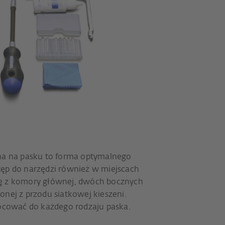
a na pasku to forma optymalnego
tęp do narzędzi również w miejscach
ię z komory głównej, dwóch bocznych
onej z przodu siatkowej kieszeni.
cować do każdego rodzaju paska.