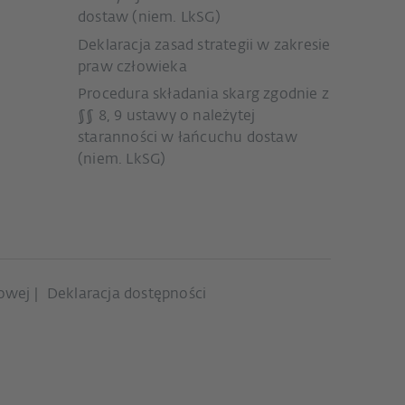
dostaw (niem. LkSG)
Deklaracja zasad strategii w zakresie
praw człowieka
Procedura składania skarg zgodnie z
§§ 8, 9 ustawy o należytej
staranności w łańcuchu dostaw
(niem. LkSG)
kowej
Deklaracja dostępności