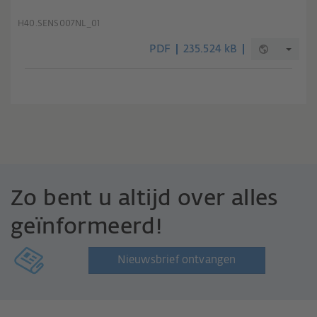
H40.SENS007NL_01
PDF
235.524 kB
Zo bent u altijd over alles
geïnformeerd!
Nieuwsbrief ontvangen