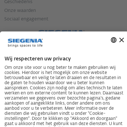
Geschiedenis
Onze waarden
Sociaal engagement
Wet inzake zorgvuldigheid in de toeleveringsketen
Leverancierscode
Wet inzake zorgvuldigheid in de toeleveringsketen
(LkSG) brochure
Beginselverklaring voor de mensenrechtstrategie
Beroepsinstantie