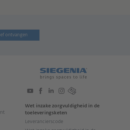
ef ontvangen
Wet inzake zorgvuldigheid in de
nt
toeleveringsketen
Leverancierscode