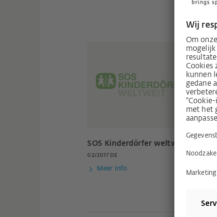
SOS Kinderdörfer weltweit
02/2017 DE
Meer info