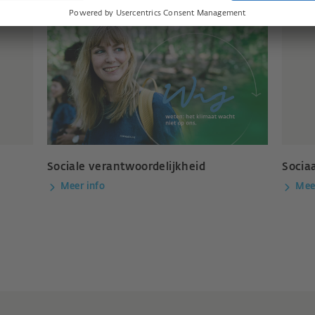
Sociale verantwoordelijkheid
Socia
Meer info
Mee