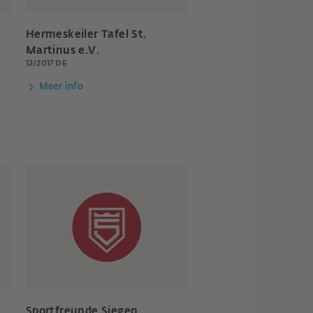
Hermeskeiler Tafel St.
Martinus e.V.
12/2017 DE
Meer info
Sportfreunde Siegen