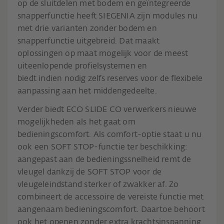
op de sluitdelen met bodem en geïntegreerde
snapperfunctie heeft SIEGENIA zijn modules nu
met drie varianten zonder bodem en
snapperfunctie uitgebreid. Dat maakt
oplossingen op maat mogelijk voor de meest
uiteenlopende profielsystemen en
biedt indien nodig zelfs reserves voor de flexibele
aanpassing aan het middengedeelte.
Verder biedt ECO SLIDE CO verwerkers nieuwe
mogelijkheden als het gaat om
bedieningscomfort. Als comfort-optie staat u nu
ook een SOFT STOP-functie ter beschikking:
aangepast aan de bedieningssnelheid remt de
vleugel dankzij de SOFT STOP voor de
vleugeleindstand sterker of zwakker af. Zo
combineert de accessoire de vereiste functie met
aangenaam bedieningscomfort. Daartoe behoort
ook het openen zonder extra krachtsinspanning.