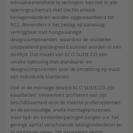
inbraakwerendheid te verhogen, kan het in alle
openingsschema's met slechts enkele
beslagonderdelen worden opgewaardeerd tot
RC2. Bovendien is het beslag op aanvraag
verkrijgbaar met hoogwaardige
designcomponenten, waardoor de sluitdelen
onopvallend geïntegreerd kunnen worden in een
sluitlijst. Dat maakt van ECO SLIDE CO een
unieke oplossing met standaard- en
designcomponenten voor de omzetting op maat
van individuele klanteisen.
Ook in de montage bewijst ECO SLIDE CO zijn
kwaliteiten. Verwerkers profiteren van zijn
beschikbaarheid voor de meeste profielsystemen
en de eenvoudige, snelle montageprocessen.
Voor tijd- en kostenbesparingen zorgen o.a. het
geringe aantal verschillende beslagonderdelen en
te monteren delen. Dit garandeert vlotte,