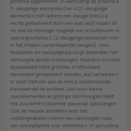
portfolio opgenomen. In aanvulling op schema A
(1-vleugelige elementen) en K (2-vleugelige
elementen met telkens een vleugel links c.q.
rechts geflankeerd door een vast veld) maakt dit
nu ook de montage mogelijk van schuifdeuren in
openingsschema C (2-vleugelige elementen met
in het midden samenlopende vleugels). Voor
flexibiliteit en veelzijdigheid zorgt bovendien het
verhoogde aantal sluitstangen. Daardoor kunnen
bijvoorbeeld extra groottes of afsluitbare
elementen gerealiseerd worden, wat verwerkers
in staat stelt om aan de meest uiteenlopende
klantwensen te voldoen. Juist voor kleine
raamelementen en geringe raamhoogtes biedt
het assortiment daarmee passende oplossingen.
Ook de nieuwe sluitdelen voor het
middengedeelte creëren een verhoogde mate
van veelzijdigheid voor verwerkers. In aanvulling