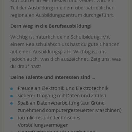
Standorten in Hermeskeil und Velbert wird ein
Teil der Ausbildung in einem überbetrieblichen
regionalen Ausbildungszentrum durchgeführt.
Dein Weg in die Berufsausbildung!
Wichtig ist natürlich deine Schulbildung: Mit
einem Realschulabschluss hast du gute Chancen
auf einen Ausbildungsplatz. Wichtig ist uns
jedoch auch, was dich auszeichnet. Zeig uns, was
du drauf hast!
Deine Talente und Interessen sind ...
Freude an Elektronik und Elektrotechnik
sicherer Umgang mit Daten und Zahlen
Spaß an Datenverarbeitung (auf Grund
zunehmend computergesteuerter Maschinen)
räumliches und technisches
Vorstellungsvermögen