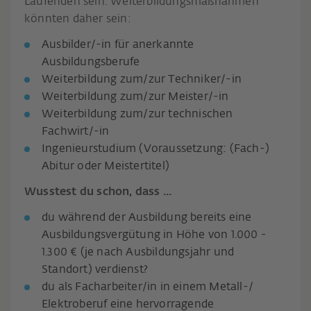
Laufenden sein. Weiterbildungsmaßnahmen
könnten daher sein:
Ausbilder/-in für anerkannte
Ausbildungsberufe
Weiterbildung zum/zur Techniker/-in
Weiterbildung zum/zur Meister/-in
Weiterbildung zum/zur technischen
Fachwirt/-in
Ingenieurstudium (Voraussetzung: (Fach-)
Abitur oder Meistertitel)
Wusstest du schon, dass ...
du während der Ausbildung bereits eine
Ausbildungsvergütung in Höhe von
1.000 -
1.300 €
(je nach Ausbildungsjahr und
Standort) verdienst?
du als Facharbeiter/in in einem Metall-/
Elektroberuf eine hervorragende