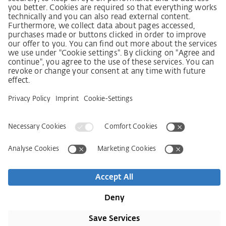
LkSG-Merkblatt für Lieferanten
Grundsatzerklärung Menschenrechtsstrategie
Beschwerdeverfahren
Impressum
AGB
Datenschutz
Erklärung zur Barrierefreiheit
Services
Kontakt
Newsletter