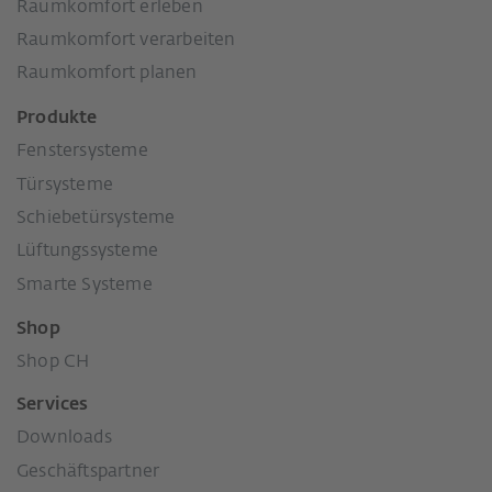
Raumkomfort erleben
Raumkomfort verarbeiten
Raumkomfort planen
Produkte
Fenstersysteme
Türsysteme
Schiebetürsysteme
Lüftungssysteme
Smarte Systeme
Shop
Shop CH
Services
Downloads
Geschäftspartner