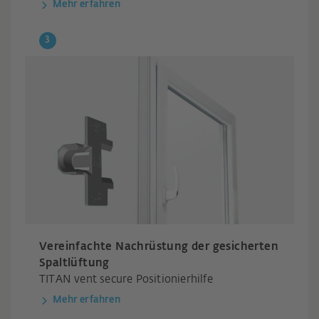
Mehr erfahren
Vereinfachte Nachrüstung der gesicherten
Spaltlüftung
TITAN vent secure Positionierhilfe
Mehr erfahren