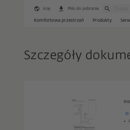
kraj
Pliki do pobrania
Komfortowa przestrzeń
Produkty
Serw
Szczegóły dokum
In