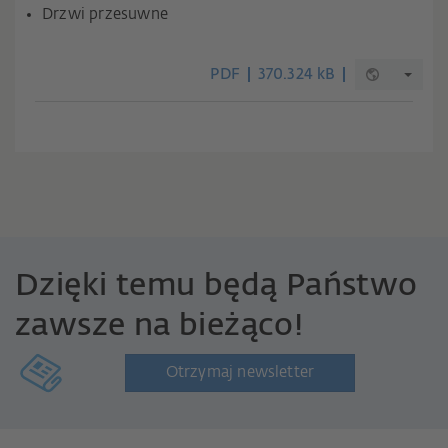
Drzwi przesuwne
PDF
370.324 kB
Dzięki temu będą Państwo
zawsze na bieżąco!
Otrzymaj newsletter