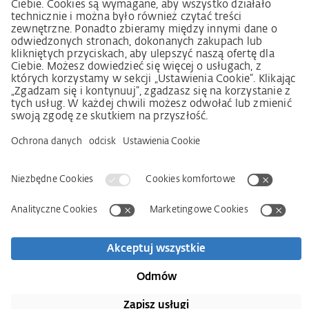
należytej staranności w łańcuchu dostaw (niem. LkSG)
Imprint
OWS
Oświadczenie o ochronie danych osobowych
Informacja o realizowanej strategii podatkowej
Deklaracja dostępności
Kontakt
Newsletter
Wyszukiwarka partnerów