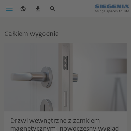
Całkiem wygodnie
Drzwi wewnętrzne z zamkiem
magnetycznym: nowoczesny wygląd