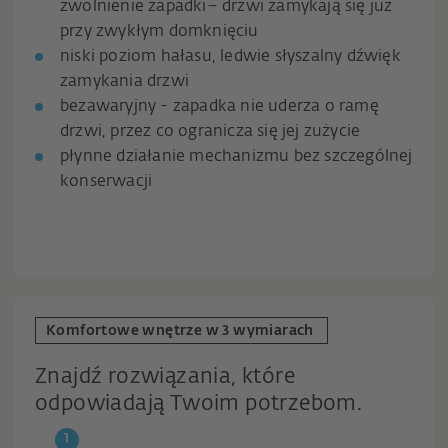
zwolnienie zapadki– drzwi zamykają się już
przy zwykłym domknięciu
niski poziom hałasu, ledwie słyszalny dźwięk
zamykania drzwi
bezawaryjny - zapadka nie uderza o ramę
drzwi, przez co ogranicza się jej zużycie
płynne działanie mechanizmu bez szczególnej
konserwacji
Komfortowe wnętrze w 3 wymiarach
Znajdź rozwiązania, które
odpowiadają Twoim potrzebom.