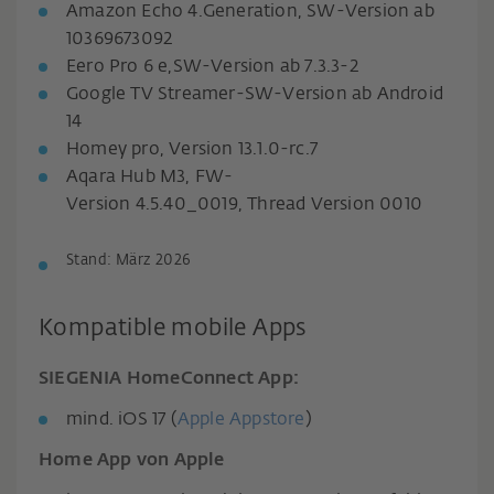
Amazon Echo 4.Generation, SW-Version ab
10369673092
Eero Pro 6 e,SW-Version ab 7.3.3-2
Google TV Streamer-SW-Version ab Android
14
Homey pro, Version 13.1.0-rc.7
Aqara Hub M3, FW-
Version 4.5.40_0019, Thread Version 0010
Stand: März 2026
Kompatible mobile Apps
SIEGENIA HomeConnect App:
mind. iOS 17 (
Apple Appstore
)
Home App von Apple