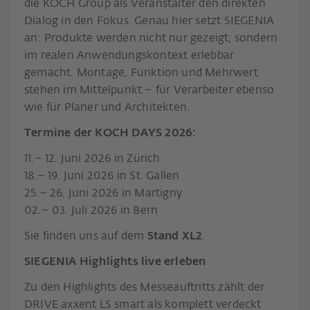
die KOCH Group als Veranstalter den direkten
Dialog in den Fokus. Genau hier setzt SIEGENIA
an: Produkte werden nicht nur gezeigt, sondern
im realen Anwendungskontext erlebbar
gemacht. Montage, Funktion und Mehrwert
stehen im Mittelpunkt – für Verarbeiter ebenso
wie für Planer und Architekten.
Termine der KOCH DAYS 2026:
11.– 12. Juni 2026 in Zürich
18.– 19. Juni 2026 in St. Gallen
25.– 26. Juni 2026 in Martigny
02.– 03. Juli 2026 in Bern
Sie finden uns auf dem
Stand XL2
.
SIEGENIA Highlights live erleben
Zu den Highlights des Messeauftritts zählt der
DRIVE axxent LS smart als komplett verdeckt