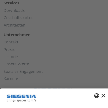
Services
Downloads
Geschäftspartner
Architekten
Unternehmen
Kontakt
Presse
Historie
Unsere Werte
Soziales Engagement
Karriere