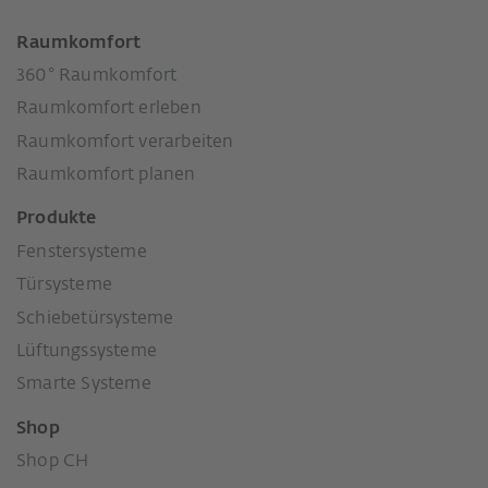
Raumkomfort
360° Raumkomfort
Raumkomfort erleben
Raumkomfort verarbeiten
Raumkomfort planen
Produkte
Fenstersysteme
Türsysteme
Schiebetürsysteme
Lüftungssysteme
Smarte Systeme
Shop
Shop CH