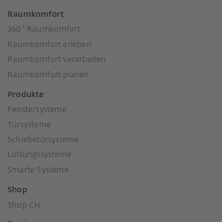
Raumkomfort
360° Raumkomfort
Raumkomfort erleben
Raumkomfort verarbeiten
Raumkomfort planen
Produkte
Fenstersysteme
Türsysteme
Schiebetürsysteme
Lüftungssysteme
Smarte Systeme
Shop
Shop CH