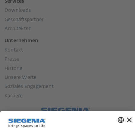
Services
Downloads
Geschäftspartner
Architekten
Unternehmen
Kontakt
Presse
Historie
Unsere Werte
Soziales Engagement
Karriere