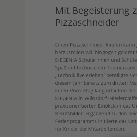
Mit Begeisterung 
Pizzaschneider
Einen Pizzaschneider kaufen kann 
herzustellen will hingegen gelernt
SIEGENIA Schülerinnen und Schüler 
Spaß mit technischen Themen aus
„Technik live erleben“ beteiligte s
diesem Jahr bereits zum dritten Ma
Einen Vormittag lang erhielten di
SIEGENIA in Wilnsdorf-Niederdiel
praxisorientierten Einblick in das
Berufsbilder. Ergänzend zu den b
Ferienprogramms initiierte das U
für Kinder der Mitarbeitenden.