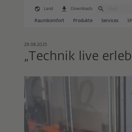
Land
Downloads
Raumkomfort
Produkte
Services
S
29.08.2025
„Technik live erle