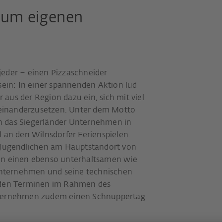
zum eigenen
jeder – einen Pizzaschneider
 sein: In einer spannenden Aktion lud
aus der Region dazu ein, sich mit viel
einanderzusetzen. Unter dem Motto
ich das Siegerländer Unternehmen in
l an den Wilnsdorfer Ferienspielen.
e Jugendlichen am Hauptstandort von
fen einen ebenso unterhaltsamen wie
 Unternehmen und seine technischen
eiden Terminen im Rahmen des
nternehmen zudem einen Schnuppertag