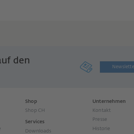
auf den
Newslette
Shop
Unternehmen
Shop CH
Kontakt
Presse
Services
e
Historie
Downloads