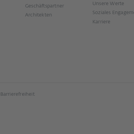
Unsere Werte
Geschäftspartner
Soziales Engagem
Architekten
Karriere
Barrierefreiheit