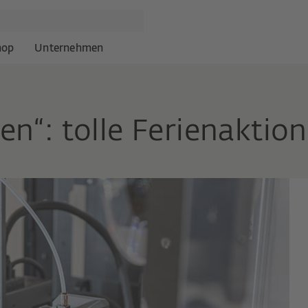
hop
Unternehmen
ben“: tolle Ferienakti