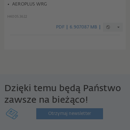
AEROPLUS WRG
H4005.3622
PDF
6.907087 MB
Dzięki temu będą Państwo
zawsze na bieżąco!
Otrzymaj newsletter