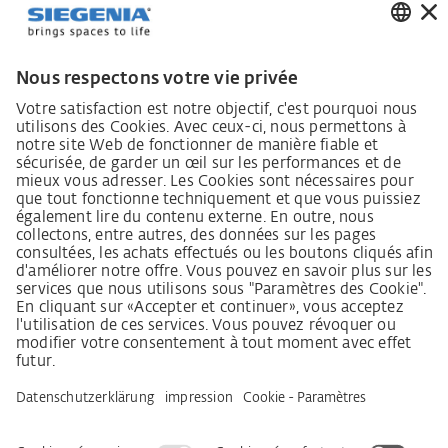
Responsabilité envers la région.
Lieferkettensorgfaltspflichtengesetz
Lieferantenkodex
Grundsatzerklärung Menschenrechtsstrategie
Beschwerdeverfahren
Mentions légales
CGV
Déclaration relative à la protection des données
Informations sur l’accessibilité