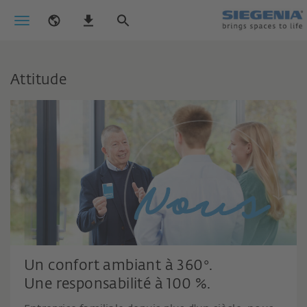
Attitude
Un confort ambiant à 360°.
agissons sur la base de valeurs communes.
Une responsabilité à 100 %.