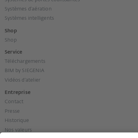
Systèmes d’aération
Systèmes intelligents
Shop
Shop
Service
Téléchargements
BIM by SIEGENIA
Vidéos d'atelier
Entreprise
Contact
Presse
Historique
Nos valeurs