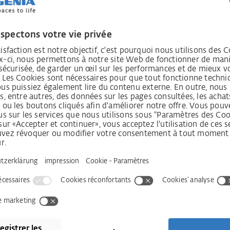
ente du clavier et des technologies d'assistance.
ignaler une barrière
matière d'accessibilité ?