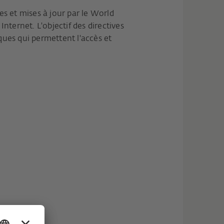
es et mises à jour par le World
ternet. L'objectif des directives
iques qui permettent l'accès et