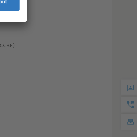
DGCCRF)