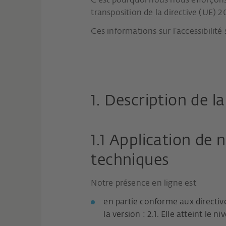
C'est pourquoi nous nous efforçons
transposition de la directive (UE) 2
Ces informations sur l’accessibilité
1. Description de l
1.1 Application de
techniques
Notre présence en ligne est
en partie conforme aux directiv
la version : 2.1. Elle atteint le 