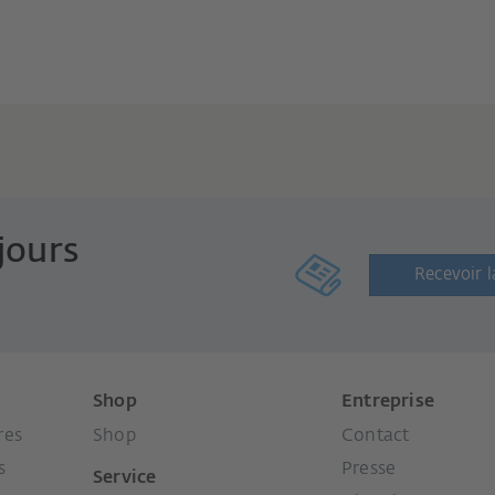
jours
Recevoir l
Shop
Entreprise
res
Shop
Contact
s
Presse
Service