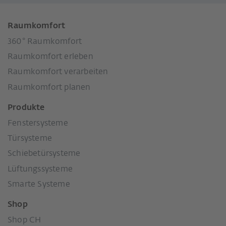
Raumkomfort
360° Raumkomfort
Raumkomfort erleben
Raumkomfort verarbeiten
Raumkomfort planen
Produkte
Fenstersysteme
Türsysteme
Schiebetürsysteme
Lüftungssysteme
Smarte Systeme
Shop
Shop CH