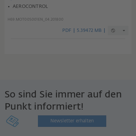
AEROCONTROL
H69.MOT00S001EN_04.201800
PDF
5.39472 MB
So sind Sie immer auf den
Punkt informiert!
Newsletter erhalten