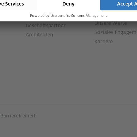
Presse
Services
e
Historie
Downloads
Unsere Werte
Geschäftspartner
Soziales Engagem
Architekten
Karriere
Barrierefreiheit