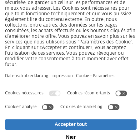
Lieferantenkodex
Grundsatzerklärung Menschenrechtsstrategie
Beschwerdeverfahren
Mentions légales
CGV
Déclaration relative à la protection des données
Informations sur l’accessibilité
Services
Kontakt
Newsletter