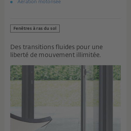
Aération motorisée
Fenêtres à ras du sol
Des transitions fluides pour une
liberté de mouvement illimitée.