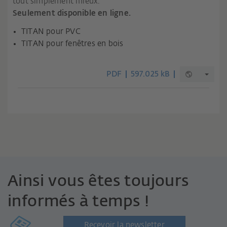
tout simplement mieux.
Seulement disponible en ligne.
TITAN pour PVC
TITAN pour fenêtres en bois
PDF
597.025 kB
Ainsi vous êtes toujours
informés à temps !
Recevoir la newsletter