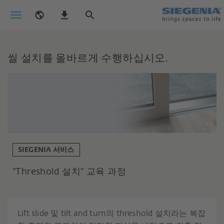
씰 설치를 올바르게 수행하십시오.
SIEGENIA 서비스
"Threshold 설치" 교육 과정
Lift slide 및 tilt and turn의 threshold 설치라는 복잡