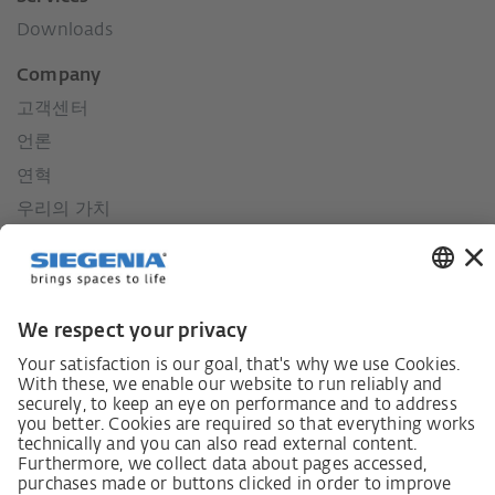
Downloads
Company
고객센터
언론
연혁
우리의 가치
사회적 책임
German supply chain act
Code of Conduct