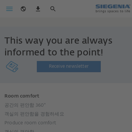
This way you are always
informed to the point!
Receive newsletter
Room comfort
공간의 편안함 360°
객실의 편안함을 경험하세요
Produce room comfort