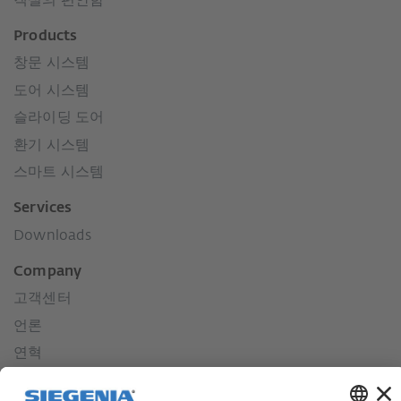
객실의 편안함
Products
창문 시스템
도어 시스템
슬라이딩 도어
환기 시스템
스마트 시스템
Services
Downloads
Company
고객센터
언론
연혁
우리의 가치